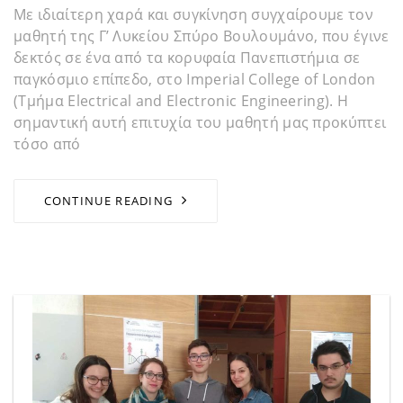
Με ιδιαίτερη χαρά και συγκίνηση συγχαίρουμε τον
μαθητή της Γ’ Λυκείου Σπύρο Βουλουμάνο, που έγινε
δεκτός σε ένα από τα κορυφαία Πανεπιστήμια σε
παγκόσμιο επίπεδο, στο Imperial College of London
(Τμήμα Electrical and Electronic Engineering). Η
σημαντική αυτή επιτυχία του μαθητή μας προκύπτει
τόσο από
CONTINUE READING