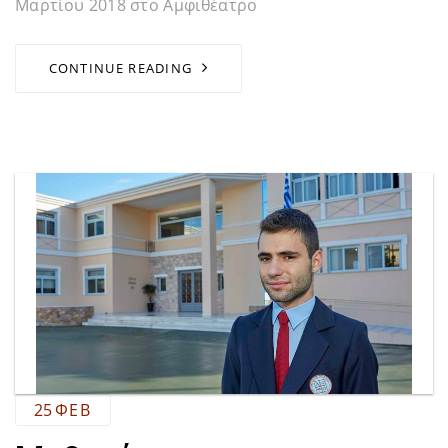
Μαρτίου 2018 στο Αμφιθέατρο
CONTINUE READING
25
ΦΕΒ