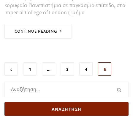
κορυφαία Πανεπιστήμια σε παγκόσμιο επίπεδο, στο
Imperial College of London (Τμήμα
CONTINUE READING
1
…
3
4
5
Αναζήτηση
για: