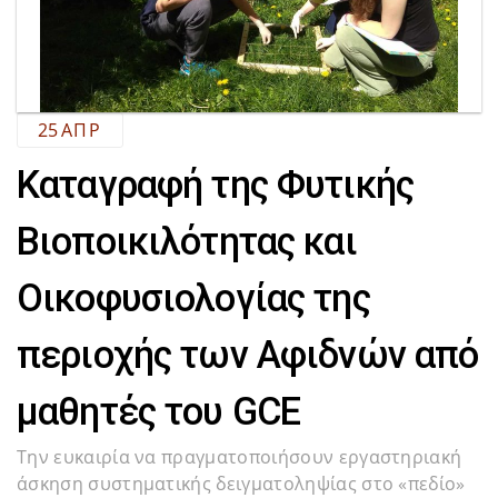
25
ΑΠΡ
Καταγραφή της Φυτικής
Βιοποικιλότητας και
Οικοφυσιολογίας της
περιοχής των Αφιδνών από
μαθητές του GCE
Την ευκαιρία να πραγματοποιήσουν εργαστηριακή
άσκηση συστηματικής δειγματοληψίας στο «πεδίο»