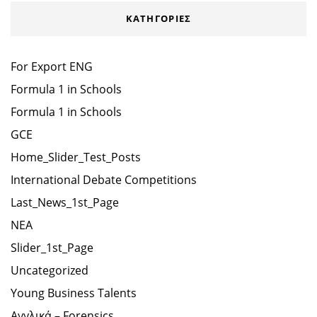
KΑΤΗΓΟΡΊΕΣ
For Export ENG
Formula 1 in Schools
Formula 1 in Schools
GCE
Home_Slider_Test_Posts
International Debate Competitions
Last_News_1st_Page
NEA
Slider_1st_Page
Uncategorized
Young Business Talents
Αγγλικά – Forensics