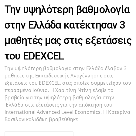
Την υψηλότερη βαθμολογία
στην Ελλάδα κατέκτησαν 3
μαθητές μας στις εξετάσεις
του EDEXCEL
Την υψηλότερη βαθμολογία στην Ελλάδα έλαβαν 3
μαθητές της Εκπαιδευτικής Αναγέννησης στις
εξετάσεις του EDEXCEL, στις οποίες συμμετείχαν τον
περασμένο Ιούνιο. Η Χαριτίνη Ντίνη έλαβε το
βραβείο για την υψηλότερη βαθμολογία στην
Ελλάδα στις εξετάσεις για την απόκτηση του
International Advanced Level Economics. Η Κατερίνα
Βασιλονικολιδάκη βραβεύθηκε