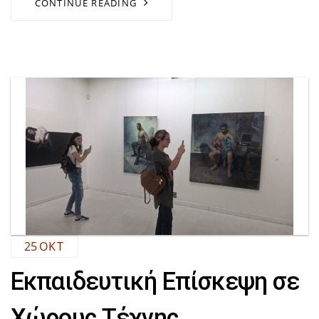
CONTINUE READING
25
ΟΚΤ
Εκπαιδευτική Επίσκεψη σε
Χώρους Τέχνης