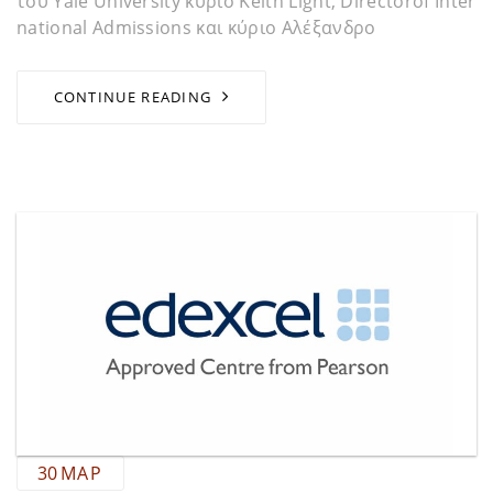
του Yale University κύριο Keith Light, Directorof Inter
national Admissions και κύριο Αλέξανδρο
CONTINUE READING
30
ΜΑΡ