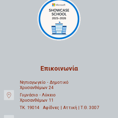
Επικοινωνία
Nηπιαγωγείο - Δημοτικό
Χρυσανθέμων 24
Γυμνάσιο - Λύκειο
Χρυσανθέμων 11
TK. 19014 Αφίδνες | Αττική | Τ.Θ. 3007