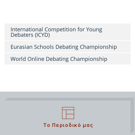
Κατηγορία Collaborative Writing – 2016
Λένια Κρίκη
International Competition for Young
Debaters (ICYD)
Eurasian Schools Debating Championship
World Online Debating Championship
Το Περιοδικό μας