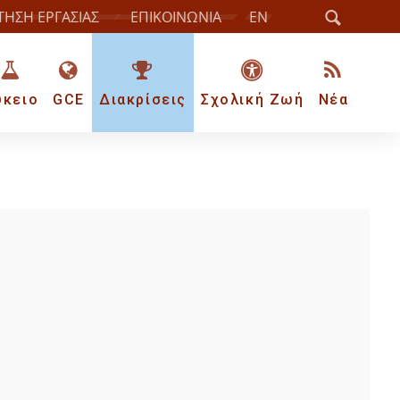
ΤΗΣΗ ΕΡΓΑΣΙΑΣ
ΕΠΙΚΟΙΝΩΝΙΑ
EN
ύκειο
GCE
Διακρίσεις
Σχολική Ζωή
Νέα
υργεί στην
 είσοδο