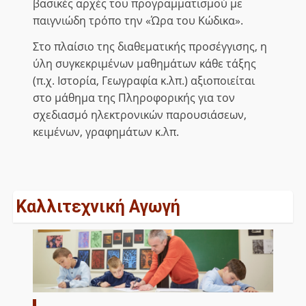
βασικές αρχές του προγραμματισμού με
παιγνιώδη τρόπο την «Ώρα του Κώδικα».
Στο πλαίσιο της διαθεματικής προσέγγισης, η
ύλη συγκεκριμένων μαθημάτων κάθε τάξης
(π.χ. Ιστορία, Γεωγραφία κ.λπ.) αξιοποιείται
στο μάθημα της Πληροφορικής για τον
σχεδιασμό ηλεκτρονικών παρουσιάσεων,
κειμένων, γραφημάτων κ.λπ.
Καλλιτεχνική Αγωγή