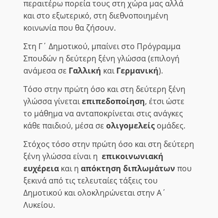
περαιτέρω πορεία τους στη χώρα μας αλλά
και στο εξωτερικό, στη διεθνοποιημένη
κοινωνία που θα ζήσουν.
Στη Γ΄ Δημοτικού, μπαίνει στο Πρόγραμμα
Σπουδών η δεύτερη ξένη γλώσσα (επιλογή
ανάμεσα σε
Γαλλική
και
Γερμανική
).
Τόσο στην πρώτη όσο και στη δεύτερη ξένη
γλώσσα γίνεται
επιπεδοποίηση
, έτσι ώστε
το μάθημα να ανταποκρίνεται στις ανάγκες
κάθε παιδιού, μέσα σε
ολιγομελείς
ομάδες.
Στόχος τόσο στην πρώτη όσο και στη δεύτερη
ξένη γλώσσα είναι η
επικοινωνιακή
ευχέρεια
και η
απόκτηση διπλωμάτων
που
ξεκινά από τις τελευταίες τάξεις του
Δημοτικού και ολοκληρώνεται στην Α΄
Λυκείου.