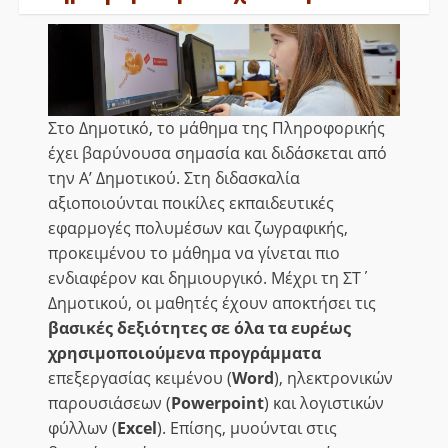
Στο Δημοτικό, το μάθημα της Πληροφορικής
έχει βαρύνουσα σημασία και διδάσκεται από
την Α’ Δημοτικού. Στη διδασκαλία
αξιοποιούνται ποικίλες εκπαιδευτικές
εφαρμογές πολυμέσων και ζωγραφικής,
προκειμένου το μάθημα να γίνεται πιο
ενδιαφέρον και δημιουργικό. Μέχρι τη ΣΤ΄
Δημοτικού, οι μαθητές έχουν αποκτήσει τις
βασικές δεξιότητες
σε όλα τα ευρέως
χρησιμοποιούμενα προγράμματα
επεξεργασίας κειμένου (
Word
), ηλεκτρονικών
παρουσιάσεων (
Powerpoint
) και λογιστικών
φύλλων (
Excel
). Επίσης, μυούνται στις