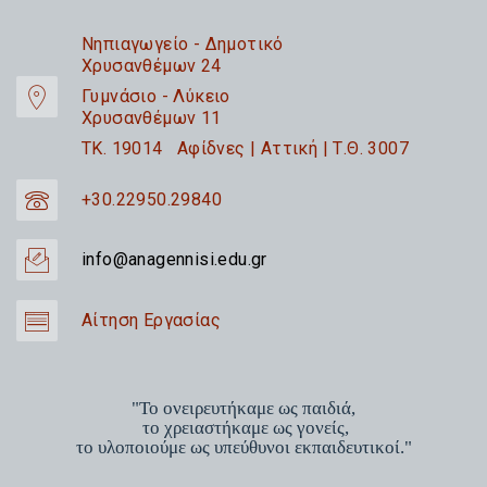
Nηπιαγωγείο - Δημοτικό
Χρυσανθέμων 24
Γυμνάσιο - Λύκειο
Χρυσανθέμων 11
TK. 19014 Αφίδνες | Αττική | Τ.Θ. 3007
+30.22950.29840
info@anagennisi.edu.gr
Αίτηση Εργασίας
"Το ονειρευτήκαμε ως παιδιά,
το χρειαστήκαμε ως γονείς,
το υλοποιούμε ως υπεύθυνοι εκπαιδευτικοί."