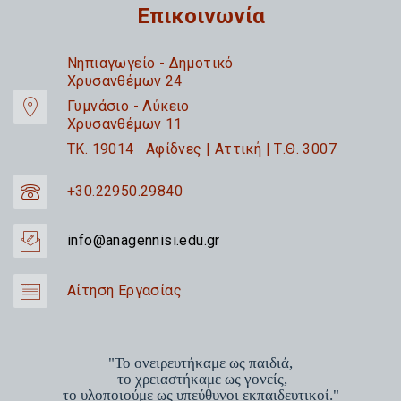
Επικοινωνία
Nηπιαγωγείο - Δημοτικό
Χρυσανθέμων 24
Γυμνάσιο - Λύκειο
Χρυσανθέμων 11
TK. 19014 Αφίδνες | Αττική | Τ.Θ. 3007
+30.22950.29840
info@anagennisi.edu.gr
Αίτηση Εργασίας
"Το ονειρευτήκαμε ως παιδιά,
το χρειαστήκαμε ως γονείς,
το υλοποιούμε ως υπεύθυνοι εκπαιδευτικοί."