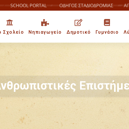
SCHOOL PORTAL
ΟΔΗΓΟΣ ΣΤΑΔΙΟΔΡΟΜΙΑΣ
ΑΙ
ο Σχολείο
Νηπιαγωγείο
Δημοτικό
Γυμνάσιο
Λ
νθρωπιστικές Επιστήμ