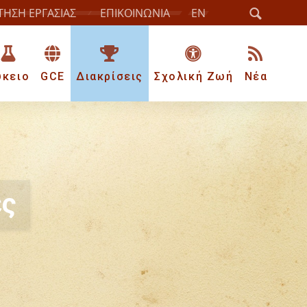
ΤΗΣΗ ΕΡΓΑΣΙΑΣ
ΕΠΙΚΟΙΝΩΝΙΑ
EN
ύκειο
GCE
Διακρίσεις
Σχολική Ζωή
Νέα
ες