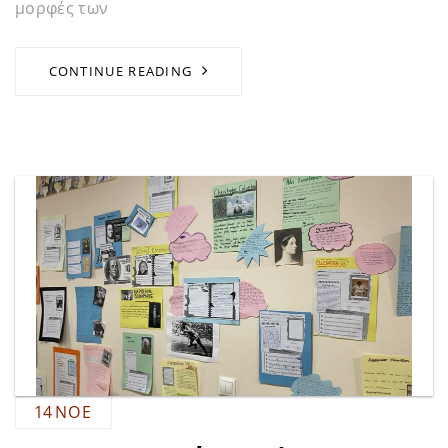
μορφές των
CONTINUE READING
14
ΝΟΈ