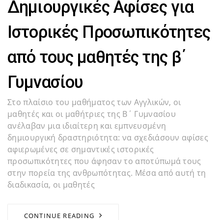
Δημιουργικές Αφίσες για
Ιστορικές Προσωπικότητες
από τους μαθητές της β΄
Γυμνασίου
Στο πλαίσιο του μαθήματος των Αγγλικών, οι
μαθητές και οι μαθήτριες της Β΄ Γυμνασίου
ανέλαβαν μια ιδιαίτερη και εμπνευσμένη
δημιουργική δραστηριότητα: να σχεδιάσουν αφίσες
αφιερωμένες σε σημαντικές ιστορικές
προσωπικότητες που άφησαν το αποτύπωμά τους
στην πορεία της ανθρωπότητας. Μέσα από αυτή τη
διαδικασία, οι μαθητές
CONTINUE READING