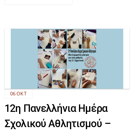
06
ΟΚΤ
12η Πανελλήνια Ημέρα
Σχολικού Αθλητισμού –