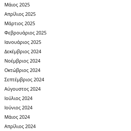
Μάιος 2025
Απρίλιος 2025
Μάρτιος 2025
Φεβρουάριος 2025
Ιανουάριος 2025
Δεκέμβριος 2024
Νοέμβριος 2024
Οκτώβριος 2024
Σεπτέμβριος 2024
Αύγουστος 2024
Ιούλιος 2024
Ιούνιος 2024
Μάιος 2024
Απρίλιος 2024