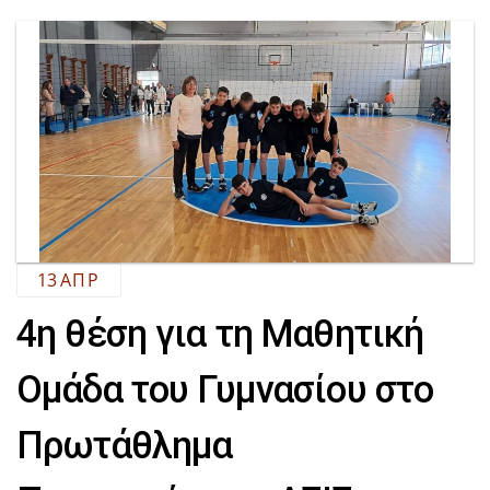
13
ΑΠΡ
4η θέση για τη Μαθητική
Ομάδα του Γυμνασίου στο
Πρωτάθλημα