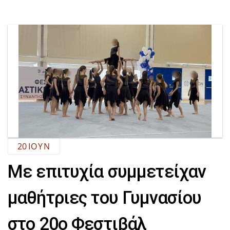
20
ΙΟΎΝ
Με επιτυχία συμμετείχαν
μαθήτριες του Γυμνασίου
στο 20ο Φεστιβάλ