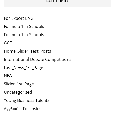
KΑΤΗΓΟΡΊΕΣ
For Export ENG
Formula 1 in Schools
Formula 1 in Schools
GCE
Home_Slider_Test_Posts
International Debate Competitions
Last_News_1st_Page
NEA
Slider_1st_Page
Uncategorized
Young Business Talents
Αγγλικά – Forensics