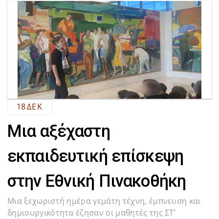
18
ΔΕΚ
Μια αξέχαστη
εκπαιδευτική επίσκεψη
στην Εθνική Πινακοθήκη
Μια ξεχωριστή ημέρα γεμάτη τέχνη, έμπνευση και
δημιουργικότητα έζησαν οι μαθητές της ΣΤ’