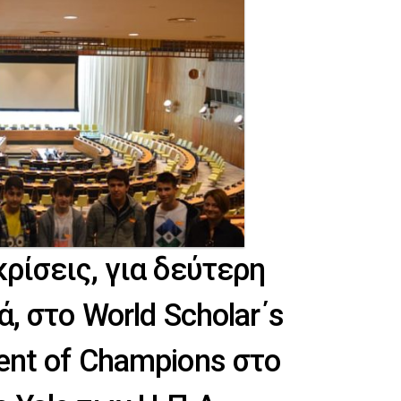
ρίσεις, για δεύτερη
, στο World Scholar΄s
nt of Champions στο