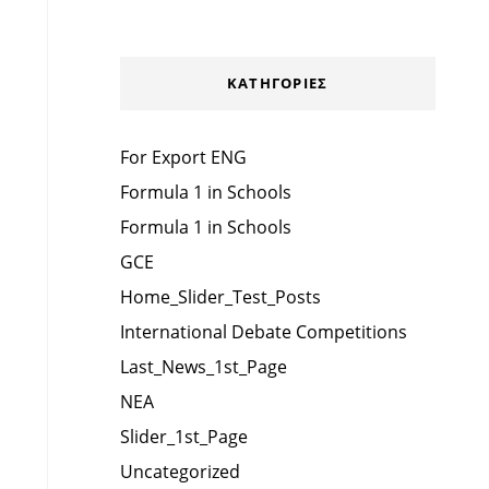
KΑΤΗΓΟΡΊΕΣ
For Export ENG
Formula 1 in Schools
Formula 1 in Schools
GCE
Home_Slider_Test_Posts
International Debate Competitions
Last_News_1st_Page
NEA
Slider_1st_Page
Uncategorized