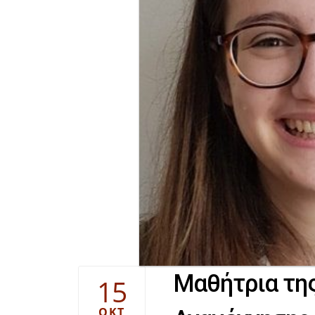
Μαθήτρια τη
15
ΟΚΤ