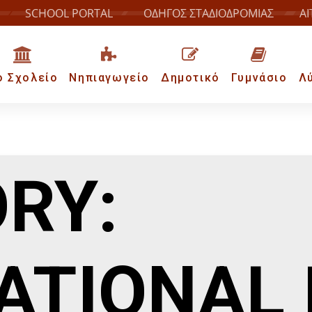
SCHOOL PORTAL
ΟΔΗΓΟΣ ΣΤΑΔΙΟΔΡΟΜΙΑΣ
ΑΙ
ο Σχολείο
Νηπιαγωγείο
Δημοτικό
Γυμνάσιο
Λ
RY:
ATIONAL