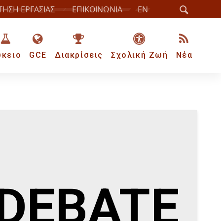
ΤΗΣΗ ΕΡΓΑΣΙΑΣ
ΕΠΙΚΟΙΝΩΝΙΑ
EN
ύκειο
GCE
Διακρίσεις
Σχολική Ζωή
Νέα
 DEBATE