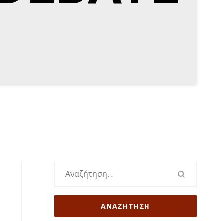
Αναζήτηση
για: