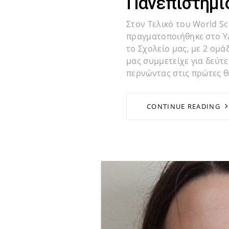
Πανεπιστήμιο
Στον Τελικό του World S
πραγματοποιήθηκε στο Yal
το Σχολείο μας, με 2 ομάδ
μας συμμετείχε για δεύτ
περνώντας στις πρώτες θέ
CONTINUE READING