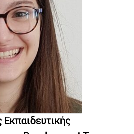
ς Εκπαιδευτικής