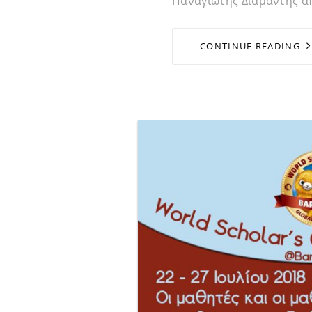
Παναγιώτης Διαμαντής απ
CONTINUE READING