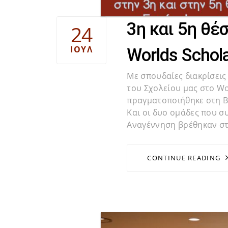
3η και 5η θέ
24
ΙΟΎΛ
Worlds Schola
Με σπουδαίες διακρίσει
του Σχολείου μας στο Wo
πραγματοποιήθηκε στη Βα
Και οι δυο ομάδες που 
Αναγέννηση βρέθηκαν στ
CONTINUE READING