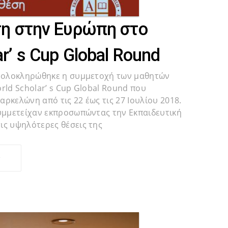
ση στην Ευρώπη στο
r’ s Cup Global Round
ς ολοκληρώθηκε η συμμετοχή των μαθητών
rld Scholar’ s Cup Global Round που
ρκελώνη από τις 22 έως τις 27 Ιουλίου 2018.
συμμετείχαν εκπροσωπώντας την Εκπαιδευτική
ις υψηλότερες θέσεις της