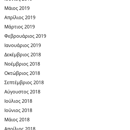
Μάιος 2019
Απρίλιος 2019
Μάρτιος 2019
Φεβρουάριος 2019
Ιανουάριος 2019
Δεκέμβριος 2018
Νοέμβριος 2018
Οκτώβριος 2018
Σεπτέμβριος 2018
Αύγουστος 2018
Ιούλιος 2018
Ιούνιος 2018
Μάιος 2018
Απρίλιος 2018