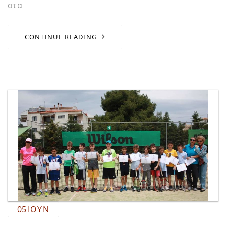
στα
CONTINUE READING
05
ΙΟΎΝ