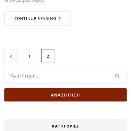
CONTINUE READING
1
2
Αναζήτηση
για:
KΑΤΗΓΟΡΊΕΣ