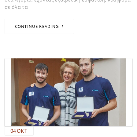
σε όλα τα
CONTINUE READING
04
ΟΚΤ