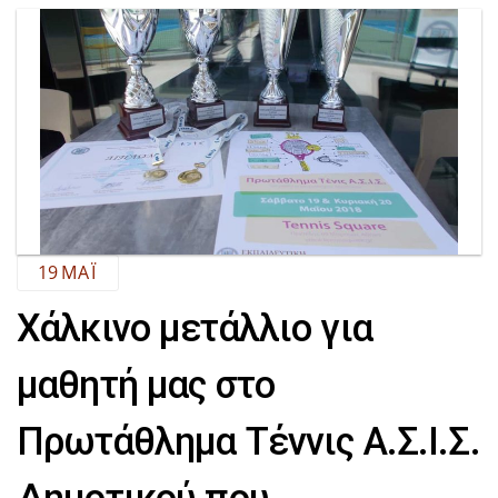
19
ΜΆΙ
Χάλκινο μετάλλιο για
μαθητή μας στο
Πρωτάθλημα Τέννις Α.Σ.Ι.Σ.
Δημοτικού που