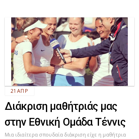
21
ΑΠΡ
Διάκριση μαθήτριάς μας
στην Εθνική Ομάδα Τέννις
Μια ιδιαίτερα σπουδαία διάκριση είχε η μαθήτρια