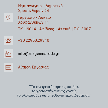
Nηπιαγωγείο - Δημοτικό
Χρυσανθέμων 24
Γυμνάσιο - Λύκειο
Χρυσανθέμων 11
TK. 19014 Αφίδνες | Αττική | Τ.Θ. 3007
+30.22950.29840
info@anagennisi.edu.gr
Αίτηση Εργασίας
"Το ονειρευτήκαμε ως παιδιά,
το χρειαστήκαμε ως γονείς,
το υλοποιούμε ως υπεύθυνοι εκπαιδευτικοί."