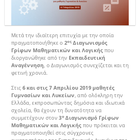
Μετά την ιδιαίτερη επιτυχία με την οποία
ος
πραγματοποιήθηκε ο
2
Διαγωνισμός
Γρίφων Μαθηματικών και Λογικής
που
διοργανώθηκε από την
Εκπαιδευτική
Αναγέννηση
, ο Διαγωνισμός συνεχίζεται και τη
φετινή χρονιά.
Στις
6 και στις 7 Απριλίου 2019
μαθητές
Γυμνασίων και Λυκείων
, από ολόκληρη την
Ελλάδα, εκπροσωπώντας δημόσια και ιδιωτικά
σχολεία, θα έχουν τη δυνατότητα να
ο
συμμετέχουν στον
3
Διαγωνισμό Γρίφων
Μαθηματικών και Λογικής
που πρόκειται να
πραγματοποιηθεί στις σύγχρονες