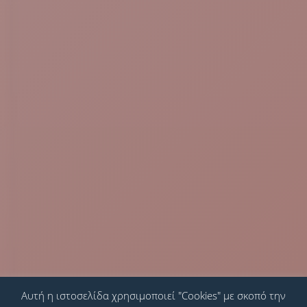
Αυτή η ιστοσελίδα χρησιμοποιεί "Cookies" με σκοπό την