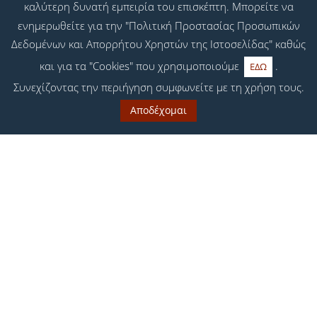
καλύτερη δυνατή εμπειρία του επισκέπτη. Μπορείτε να
ενημερωθείτε για την "Πολιτική Προστασίας Προσωπικών
Δεδομένων και Απορρήτου Χρηστών της Ιστοσελίδας" καθώς
και για τα "Cookies" που χρησιμοποιούμε
.
ΕΔΩ
Συνεχίζοντας την περιήγηση συμφωνείτε με τη χρήση τους.
Αποδέχομαι