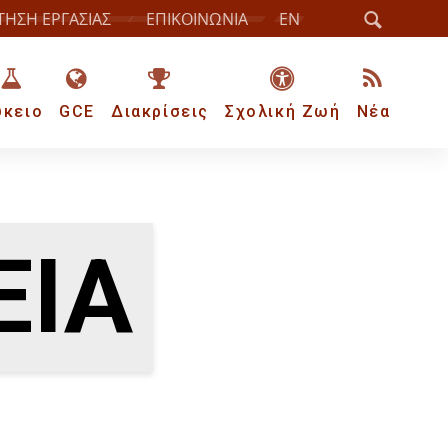
ΤΗΣΗ ΕΡΓΑΣΙΑΣ
ΕΠΙΚΟΙΝΩΝΙΑ
EN
ύκειο
GCE
Διακρίσεις
Σχολική Ζωή
Νέα
ΕΊΑ