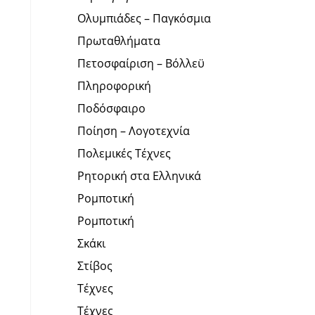
Ολυμπιάδες – Παγκόσμια
Πρωταθλήματα
Πετοσφαίριση – Βόλλεϋ
Πληροφορική
Ποδόσφαιρο
Ποίηση – Λογοτεχνία
Πολεμικές Τέχνες
Ρητορική στα Ελληνικά
Ρομποτική
Ρομποτική
Σκάκι
Στίβος
Τέχνες
Τέχνες