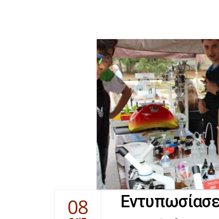
Εντυπωσίασε 
08