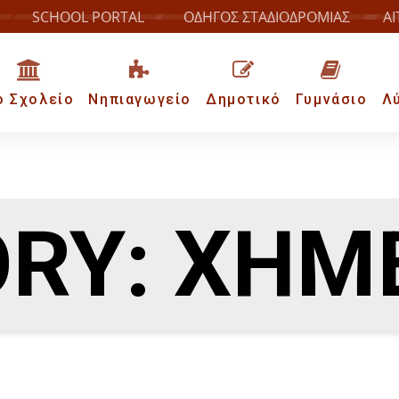
SCHOOL PORTAL
ΟΔΗΓΟΣ ΣΤΑΔΙΟΔΡΟΜΙΑΣ
ΑΙ
ο Σχολείο
Νηπιαγωγείο
Δημοτικό
Γυμνάσιο
Λ
RY: ΧΗΜ