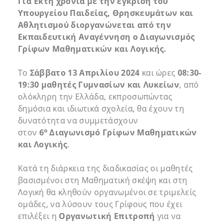
Για Έκτη χρονιά με την έγκριση του
Υπουργείου Παιδείας, Θρησκευμάτων και
Αθλητισμού διοργανώνεται από την
Εκπαιδευτική Αναγέννηση ο Διαγωνισμός
Γρίφων Μαθηματικών και Λογικής.
Το
Σάββατο 13 Απριλίου 2024
και ώρες
08:30-
19:30
μαθητές Γυμνασίων και Λυκείων
, από
ολόκληρη την Ελλάδα, εκπροσωπώντας
δημόσια και ιδιωτικά σχολεία, θα έχουν τη
δυνατότητα να συμμετάσχουν
ο
στον
6
Διαγωνισμό Γρίφων Μαθηματικών
και Λογικής
.
Κατά τη διάρκεια της διαδικασίας οι μαθητές
βασισμένοι στη Μαθηματική σκέψη και στη
Λογική θα κληθούν οργανωμένοι σε τριμελείς
ομάδες, να λύσουν τους Γρίφους που έχει
επιλέξει η
Οργανωτική Επιτροπή
για να