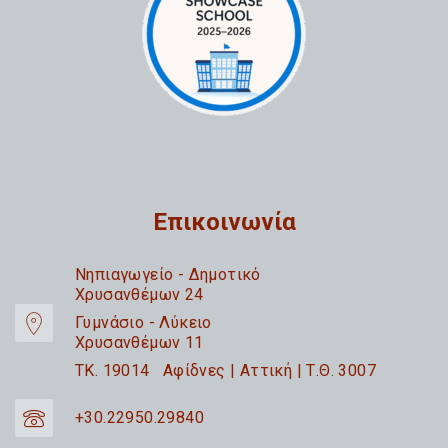
Επικοινωνία
Nηπιαγωγείο - Δημοτικό
Χρυσανθέμων 24
Γυμνάσιο - Λύκειο
Χρυσανθέμων 11
TK. 19014 Αφίδνες | Αττική | Τ.Θ. 3007
+30.22950.29840