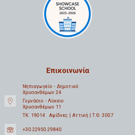
Επικοινωνία
Nηπιαγωγείο - Δημοτικό
Χρυσανθέμων 24
Γυμνάσιο - Λύκειο
Χρυσανθέμων 11
TK. 19014 Αφίδνες | Αττική | Τ.Θ. 3007
+30.22950.29840