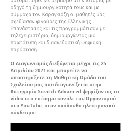
αυτοματισμό. Με σεβασμό στην ιστορία, με
οδηγό τη δημιουργικότητά τους και με
σύμμαχο τον Καραγκιόζη οι μαθητές μας
σχεδίασαν φιγούρες της Ελληνικής
Επανάστασης και τις προγραμμάτισαν με
τηλεχειριστήριο, δημιουργώντας μια
πρωτότυπη και διασκεδαστική ψηφιακή
παράσταση.
Ο Διαγωνισμός διεξάγεται μέχρι τις 25
Απριλίου 2021 και μπορείτε να
υποστηρίξετε τη Μαθητική Ομάδα του
Σχολείου μας που διαγωνίζεται στην
Κατηγορία
Scratch
Advanced
ψηφίζοντας το
video
στο επίσημο κανάλι του Οργανισμού
στο
YouTube
, στον ακόλουθο ηλεκτρονικό
σύνδεσμο: