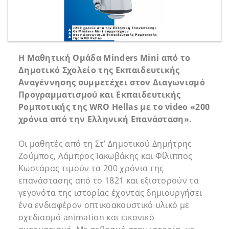
Η Μαθητική Ομάδα
Minders
Mini
από το
Δημοτικό Σχολείο της Εκπαιδευτικής
Αναγέννησης συμμετέχει στον Διαγωνισμό
Προγραμματισμού και Εκπαιδευτικής
Ρομποτικής της
WRO
Hellas
με το
video
«200
χρόνια από την Ελληνική Επανάσταση».
Οι μαθητές από τη Στ’ Δημοτικού Δημήτρης
Ζούμπος, Λάμπρος Ιακωβάκης και Φίλιππος
Κωστάρας τιμούν τα 200 χρόνια της
επανάστασης από το 1821 και εξιστορούν τα
γεγονότα της ιστορίας έχοντας δημιουργήσει
ένα ενδιαφέρον οπτικοακουστικό υλικό με
σχεδιασμό animation και εικονικό