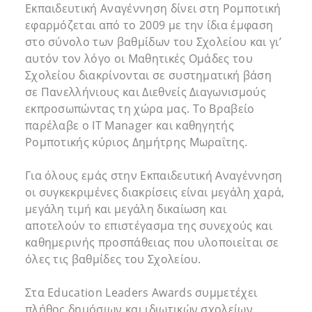
Εκπαιδευτική Αναγέννηση δίνει στη Ρομποτική
εφαρμόζεται από το 2009 με την ίδια έμφαση
στο σύνολο των βαθμίδων του Σχολείου και γι’
αυτόν τον λόγο οι Μαθητικές Ομάδες του
Σχολείου διακρίνονται σε συστηματική βάση
σε Πανελλήνιους και Διεθνείς Διαγωνισμούς
εκπροσωπώντας τη χώρα μας. Το Βραβείο
παρέλαβε ο IT Manager και καθηγητής
Ρομποτικής κύριος Δημήτρης Μωραΐτης.
Για όλους εμάς στην Εκπαιδευτική Αναγέννηση
οι συγκεκριμένες διακρίσεις είναι μεγάλη χαρά,
μεγάλη τιμή και μεγάλη δικαίωση και
αποτελούν το επιστέγασμα της συνεχούς και
καθημερινής προσπάθειας που υλοποιείται σε
όλες τις βαθμίδες του Σχολείου.
Στα Education Leaders Awards συμμετέχει
πλήθος δημόσιων και ιδιωτικών σχολείων,