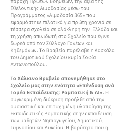
παροχή Πρώτων Βοηθειών, την αξία της
Εθελοντικής Αιμοδοσίας μέσω του
Προγράμματος «Αιμοδοσία 365» που
εφαρμόστηκε πιλοτικά για πρώτη χρονιά σε
τέσσερα σχολεία σε ολόκληρη την Ελλάδα και
τη χρήση απινιδωτή στο Σχολείο που έγινε
δωρεά από τον Σύλλογο Γονέων και
Κηδεμόνων. Το Βραβείο παρέλαβε η Δασκάλα
του Δημοτικού Σχολείου κυρία Σοφία
Αντωνοπούλου.
Το Χάλκινο Βραβείο απονεμήθηκε στο
Σχολείο μας στην ενότητα «Επένδυση ανά
Τομέα Εκπαίδευσης: Ρομποτική & ΑΙ».
Η
συγκεκριμένη διάκριση προήλθε από την
ουσιαστική και επιτυχημένη υλοποίηση της
Εκπαιδευτικής Ρομποτικής στην εκπαίδευση
των μαθητών Νηπιαγωγείου, Δημοτικού,
Γυμνασίου και Λυκείου. Η βαρύτητα που η