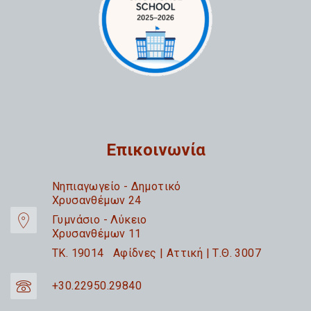
Επικοινωνία
Nηπιαγωγείο - Δημοτικό
Χρυσανθέμων 24
Γυμνάσιο - Λύκειο
Χρυσανθέμων 11
TK. 19014 Αφίδνες | Αττική | Τ.Θ. 3007
+30.22950.29840