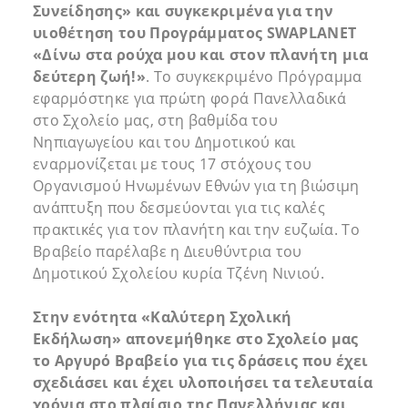
Συνείδησης» και συγκεκριμένα για την
υιοθέτηση του Προγράμματος
SWAPLANET
«Δίνω στα ρούχα μου και στον πλανήτη μια
δεύτερη ζωή!»
. Το συγκεκριμένο Πρόγραμμα
εφαρμόστηκε για πρώτη φορά Πανελλαδικά
στο Σχολείο μας, στη βαθμίδα του
Νηπιαγωγείου και του Δημοτικού και
εναρμονίζεται με τους 17 στόχους του
Οργανισμού Ηνωμένων Εθνών για τη βιώσιμη
ανάπτυξη που δεσμεύονται για τις καλές
πρακτικές για τον πλανήτη και την ευζωία. Το
Βραβείο παρέλαβε η Διευθύντρια του
Δημοτικού Σχολείου κυρία Τζένη Νινιού.
Στην ενότητα «Καλύτερη Σχολική
Εκδήλωση» απονεμήθηκε στο Σχολείο μας
το Αργυρό Βραβείο για τις δράσεις που έχει
σχεδιάσει και έχει υλοποιήσει τα τελευταία
χρόνια στο πλαίσιο της Πανελλήνιας και