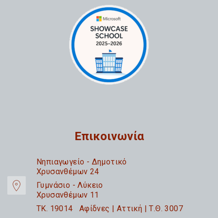
Επικοινωνία
Nηπιαγωγείο - Δημοτικό
Χρυσανθέμων 24
Γυμνάσιο - Λύκειο
Χρυσανθέμων 11
TK. 19014 Αφίδνες | Αττική | Τ.Θ. 3007