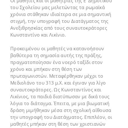
Οι μαθητές και οι μαθήτριες της Ε’ Δημοτικού
του Σχολείου μας μελετώντας τα ρωμαϊκά
χρόνια στάθηκαν ιδιαίτερα σε μια σημαντική
στιγμή, την υπογραφή του Διατάγματος της
Ανεξιθρησκίας από τους συναυτοκράτορες
Κωνσταντίνο και Λικίνιο.
Προκειμένου οι μαθητές να κατανοήσουν
βαθύτερα τη σημασία αυτής της πράξης,
πραγματοποίησαν ένα νοερό ταξίδι στον
χρόνο και μπήκαν στη θέση των
πρωταγωνιστών. Μεταφέρθηκαν μέχρι το
Μεδιολάνο του 313 μ.Χ. και έγιναν για λίγο
συναυτοκράτορες. Ως Κωνσταντίνος και
Λικίνιος, τα παιδιά διατύπωσαν με δικά τους
λόγια το διάταγμα. Έπειτα, με μια βιωματική
δράση μιμήθηκαν μέσα στη σχολική αίθουσα
την υπογραφή του Διατάγματος. Επιπλέον, οι
μαθητές μπήκαν στη θέση των χριστιανών