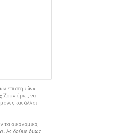
κών επιστημών»
χίζουν όμως να
μονες και άλλοι
ν τα οικονομικά,
χι. Ας δούμε όμως