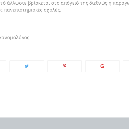
υτό άλλωστε βρίσκεται στο απόγειό της διεθνώς η παρα
ές πανεπιστημιακές σχολές.
ικονομολόγος