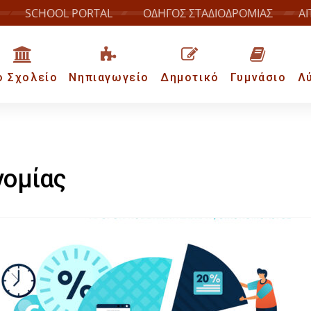
SCHOOL PORTAL
ΟΔΗΓΟΣ ΣΤΑΔΙΟΔΡΟΜΙΑΣ
ΑΙ
ο Σχολείο
Νηπιαγωγείο
Δημοτικό
Γυμνάσιο
Λ
νομίας