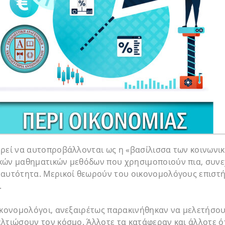
ορεί να αυτοπροβάλλονται ως η «βασίλισσα των κοινωνι
κών μαθηματικών μεθόδων που χρησιμοποιούν πια, συνε
ταυτότητα. Μερικοί θεωρούν του οικονομολόγους επιστή
.
ικονομολόγοι, ανεξαιρέτως παρακινήθηκαν να μελετήσου
λτιώσουν τον κόσμο. Άλλοτε τα κατάφεραν και άλλοτε ό