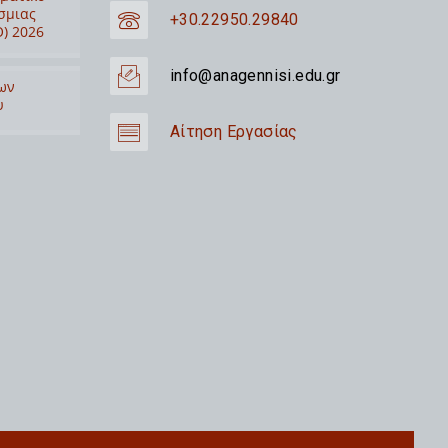
σμιας
+30.22950.29840
) 2026
info@anagennisi.edu.gr
ων
υ
Αίτηση Εργασίας