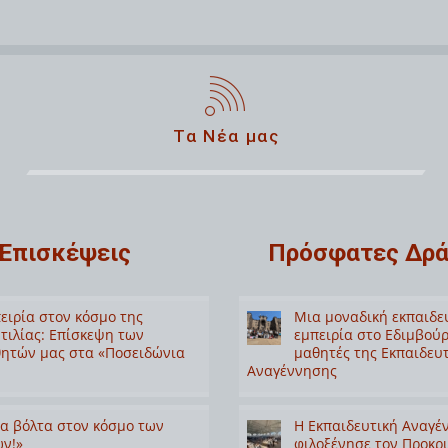
Τα Νέα μας
Επισκέψεις
Πρόσφατες Δρά
ειρία στον κόσμο της
Μια μοναδική εκπαιδε
τιλίας: Επίσκεψη των
εμπειρία στο Εδιμβούρ
ητών μας στα «Ποσειδώνια
μαθητές της Εκπαιδευ
Αναγέννησης
α βόλτα στον κόσμο των
Η Εκπαιδευτική Αναγέ
ν!»
φιλοξένησε τον Προκρ