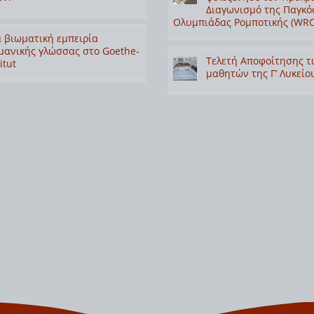
Διαγωνισμό της Παγκό
Ολυμπιάδας Ρομποτικής (WRO
 βιωματική εμπειρία
μανικής γλώσσας στο Goethe-
Τελετή Αποφοίτησης τ
itut
μαθητών της Γ’ Λυκείο