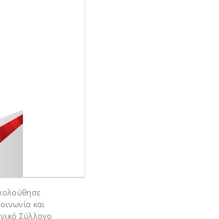
ακολούθησε
οινωνία και
ηνικό Σύλλογο