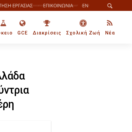
ΤΗΣΗ ΕΡΓΑΣΙΑΣ
ΕΠΙΚΟΙΝΩΝΙΑ
EN
ύκειο
GCE
Διακρίσεις
Σχολική Ζωή
Νέα
λλάδα
ύντρια
έρη