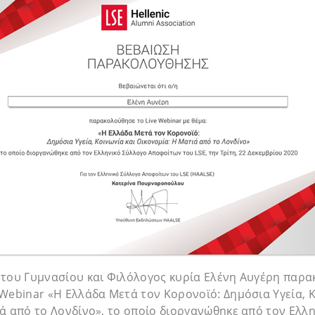
 του Γυμνασίου και Φιλόλογος κυρία Ελένη Αυγέρη παρ
Webinar «Η Ελλάδα Μετά τον Κορονοϊό: Δημόσια Υγεία, Κ
ά από το Λονδίνο», το οποίο διοργανώθηκε από τον Ελλ