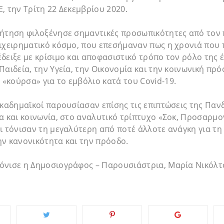
, την Τρίτη 22 Δεκεμβρίου 2020.
ζήτηση φιλοξένησε σημαντικές προσωπικότητες από τον 
ιχειρηματικό κόσμο, που επεσήμαναν πως η χρονιά που π
δειξε με κρίσιμο και αποφασιστικό τρόπο τον ρόλο της έ
Παιδεία, την Υγεία, την Οικονομία και την κοινωνική πρό
κούρσα» για το εμβόλιο κατά του Covid-19.
ακαδημαϊκοί παρουσίασαν επίσης τις επιπτώσεις της Παν
α και κοινωνία, στο αναλυτικό τρίπτυχο «Σοκ, Προσαρμο
ι τόνισαν τη μεγαλύτερη από ποτέ άλλοτε ανάγκη για τη
ν κανονικότητα και την πρόοδο.
όνισε η Δημοσιογράφος – Παρουσιάστρια, Μαρία Νικόλτ