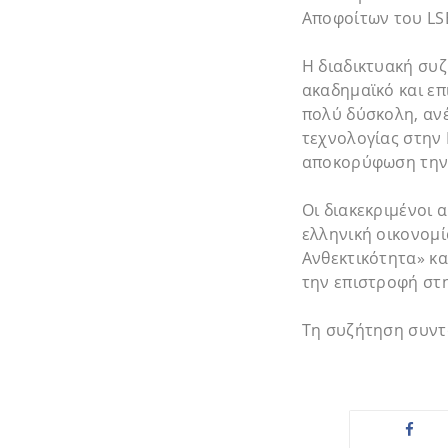
Αποφοίτων του LSE
Η διαδικτυακή συ
ακαδημαϊκό και επ
πολύ δύσκολη, ανέ
τεχνολογίας στην 
αποκορύφωση την «
Οι διακεκριμένοι 
ελληνική οικονομί
Ανθεκτικότητα» κα
την επιστροφή στη
Τη συζήτηση συντ