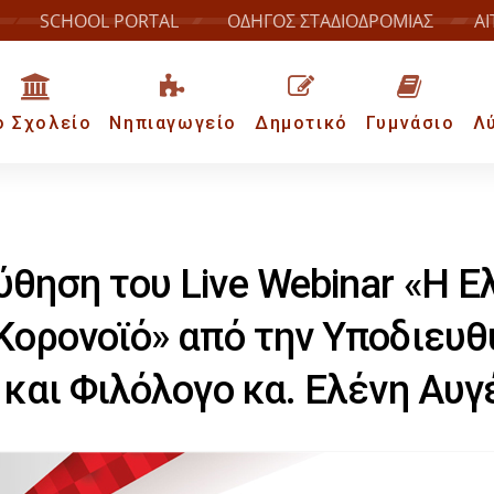
SCHOOL PORTAL
ΟΔΗΓΟΣ ΣΤΑΔΙΟΔΡΟΜΙΑΣ
ΑΙ
ο Σχολείο
Νηπιαγωγείο
Δημοτικό
Γυμνάσιο
Λ
θηση του Live Webinar «Η Ε
Κορονοϊό» από την Υποδιευθ
 και Φιλόλογο κα. Ελένη Αυγ