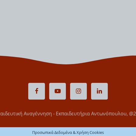
αιδευτική Αναγέννηση - Εκπαιδευτήρια Αντωνόπουλου, @
Προσωπικά Δεδομένα & Χρήση Cookies