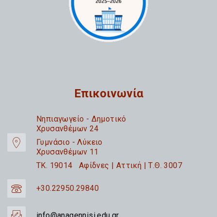
Επικοινωνία
Nηπιαγωγείο - Δημοτικό
Χρυσανθέμων 24
Γυμνάσιο - Λύκειο
Χρυσανθέμων 11
TK. 19014 Αφίδνες | Αττική | Τ.Θ. 3007
+30.22950.29840
info@anagennisi.edu.gr