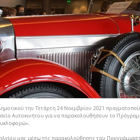
 Δημοτικού την Τετάρτη 24 Νοεμβρίου 2021 πραγματοποί
σείο Αυτοκινήτου για να παρακολουθήσουν το Πρόγραμ
Κυκλοφορώ».
χολείου μας μέσω της παρακολούθησης του Προγράμματ