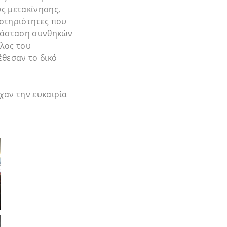
ς μετακίνησης,
αστηριότητες που
ράσταση συνθηκών
έλος του
θεσαν το δικό
χαν την ευκαιρία