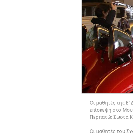
Οι μαθητές της Ε’
επίσκεψη στο Μου
Περπατώ: Σωστά 
Οι μαθητές του Σ