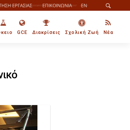
ΤΗΣΗ ΕΡΓΑΣΙΑΣ
ΕΠΙΚΟΙΝΩΝΙΑ
EN
ύκειο
GCE
Διακρίσεις
Σχολική Ζωή
Νέα
νικό