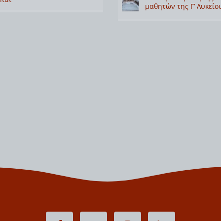
μαθητών της Γ’ Λυκείο