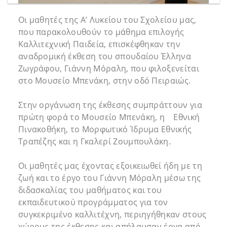
Οι μαθητές της Α’ Λυκείου του Σχολείου μας,
που παρακολουθούν το μάθημα επιλογής
Καλλιτεχνική Παιδεία, επισκέφθηκαν την
αναδρομική έκθεση του σπουδαίου Έλληνα
Ζωγράφου, Γιάννη Μόραλη, που φιλοξενείται
στο Μουσείο Μπενάκη, στην οδό Πειραιώς.
Στην οργάνωση της έκθεσης συμπράττουν για
πρώτη φορά το Μουσείο Μπενάκη, η Εθνική
Πινακοθήκη, το Μορφωτικό Ίδρυμα Εθνικής
Τραπέζης και η Γκαλερί Ζουμπουλάκη.
Οι μαθητές μας έχοντας εξοικειωθεί ήδη με τη
ζωή και το έργο του Γιάννη Μόραλη μέσω της
διδασκαλίας του μαθήματος και του
εκπαιδευτικού προγράμματος για τον
συγκεκριμένο καλλιτέχνη, περιηγήθηκαν στους
χώρους της έκθεσης και απήλαυσαν έργα από