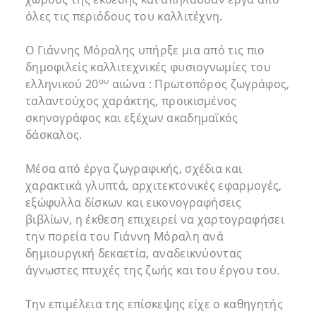
όλες τις περιόδους του καλλιτέχνη.
Ο Γιάννης Μόραλης υπήρξε μια από τις πιο
δημοφιλείς καλλιτεχνικές φυσιογνωμίες του
ου
ελληνικού 20
αιώνα : Πρωτοπόρος ζωγράφος,
ταλαντούχος χαράκτης, προικισμένος
σκηνογράφος και εξέχων ακαδημαϊκός
δάσκαλος.
Μέσα από έργα ζωγραφικής, σχέδια και
χαρακτικά γλυπτά, αρχιτεκτονικές εφαρμογές,
εξώφυλλα δίσκων και εικονογραφήσεις
βιβλίων, η έκθεση επιχειρεί να χαρτογραφήσει
την πορεία του Γιάννη Μόραλη ανά
δημιουργική δεκαετία, αναδεικνύοντας
άγνωστες πτυχές της ζωής και του έργου του.
Την επιμέλεια της επίσκεψης είχε ο καθηγητής