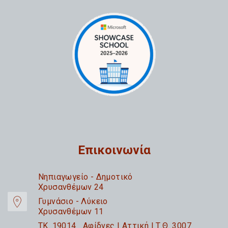
Επικοινωνία
Nηπιαγωγείο - Δημοτικό
Χρυσανθέμων 24
Γυμνάσιο - Λύκειο
Χρυσανθέμων 11
TK. 19014 Αφίδνες | Αττική | Τ.Θ. 3007