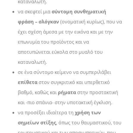
καταναλωτή.
να σκεφτεί μια
σύντομη συνθηματική
φράση – σλόγκαν
(ονοματική κυρίως), που να
έχει σχέση άμεσα με την εικόνα και με την
επωνυμία του προϊόντος και να
αποτυπώνεται εύκολα στο μυαλό του
καταναλωτή.
σε ένα σύντομο κείμενο να συμπεριλάβει
επίθετα
στον συγκριτικό και υπερθετικό
βαθμό, καθώς και
ρήματα
στην προστακτική
και -πιο σπάνια- στην υποτακτική έγκλιση.
να προσέξει ιδιαίτερα τη
χρήση των
σημείων στίξης
, όπως του θαυμαστικού, του
ερωτηματικού και των αποσιωπητικών, που