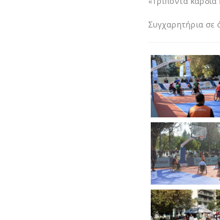
«Τρίποντα καρδιά 
Συγχαρητήρια σε ό