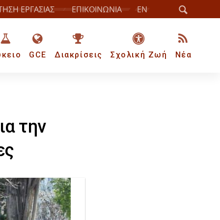
ΤΗΣΗ ΕΡΓΑΣΙΑΣ
ΕΠΙΚΟΙΝΩΝΙΑ
EN
ύκειο
GCE
Διακρίσεις
Σχολική Ζωή
Νέα
ια την
ες