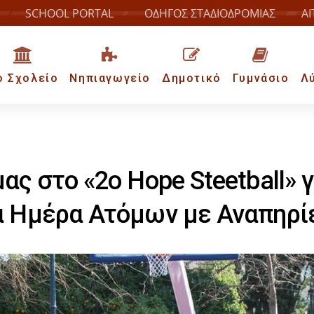
SCHOOL PORTAL
ΟΔΗΓΟΣ ΣΤΑΔΙΟΔΡΟΜΙΑΣ
ΑΙ
ο Σχολείο
Νηπιαγωγείο
Δημοτικό
Γυμνάσιο
Λ
ς στο «2ο Hope Steetball» γ
 Ημέρα Ατόμων με Αναπηρί