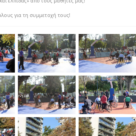
και ελπίδας» από τους μαθητές μας!
λους για τη συμμετοχή τους!