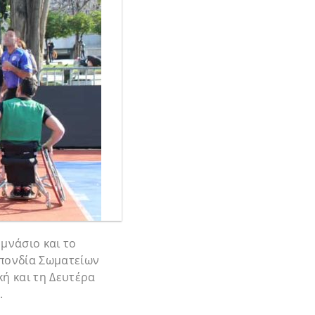
μνάσιο και το
πονδία Σωματείων
ή και τη Δευτέρα
.