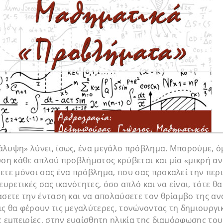
άλυψη» λύνει, ίσως, ένα μεγάλο πρόβλημα. Μπορούμε, όμ
ύση κάθε απλού προβλήματος κρύβεται και μία «μικρή α
ετε μόνοι σας ένα πρόβλημα, που σας προκαλεί την περι
ευρετικές σας ικανότητες, όσο απλό και να είναι, τότε θα
άσετε την ένταση και να απολαύσετε τον θρίαμβο της αν
ς θα φέρουν τις μεγαλύτερες, τονώνοντας τη δημιουργικ
ς εμπειρίες, στην ευαίσθητη ηλικία της διαμόρφωσης το