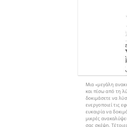
Μια «μεγάλη ανακ
και πίσω από τη λ
δοκιμάσετε να λύσ
ενεργοποιεί τις εφ
ευκαιρία να δοκιμ
μικρές ανακαλύψει
σας σκέψη. Τέτοιε