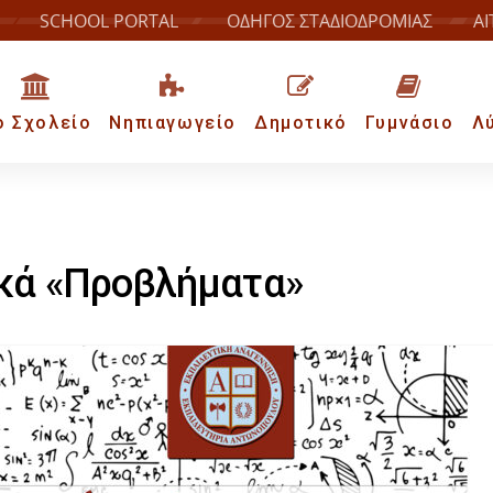
SCHOOL PORTAL
ΟΔΗΓΟΣ ΣΤΑΔΙΟΔΡΟΜΙΑΣ
ΑΙ
ο Σχολείο
Νηπιαγωγείο
Δημοτικό
Γυμνάσιο
Λ
κά «Προβλήματα»