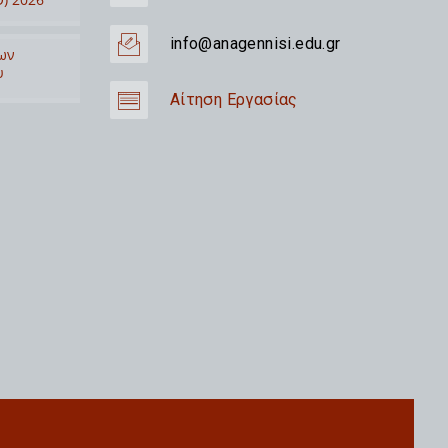
info@anagennisi.edu.gr
ων
υ
Αίτηση Εργασίας