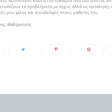
αλος αξιοποιήσει σωστά την ευκαιρία που του δίνεται, βο
μετωπίζουν τα προβλήματα με άγχος αλλά ως πρόκληση, 
λός μου φίλος και συνάδελφος στους μαθητές του.
γος
,
Μαθηματικός