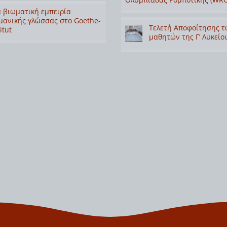
 βιωματική εμπειρία
μανικής γλώσσας στο Goethe-
Τελετή Αποφοίτησης τ
itut
μαθητών της Γ’ Λυκείο