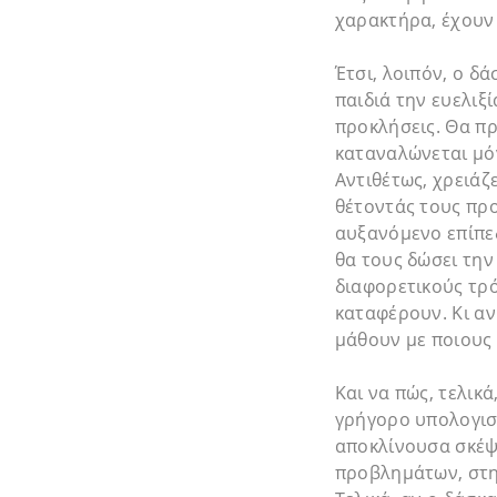
χαρακτήρα, έχουν 
Έτσι, λοιπόν, ο δ
παιδιά την ευελιξ
προκλήσεις. Θα π
καταναλώνεται μό
Αντιθέτως, χρειάζ
θέτοντάς τους προ
αυξανόμενο επίπεδ
θα τους δώσει την
διαφορετικούς τρό
καταφέρουν. Κι αν
μάθουν με ποιους 
Και να πώς, τελικά
γρήγορο υπολογισμ
αποκλίνουσα σκέψ
προβλημάτων, στη