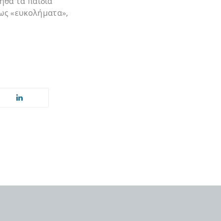
ηθά τα παιδιά
ως «ευκολήματα»,