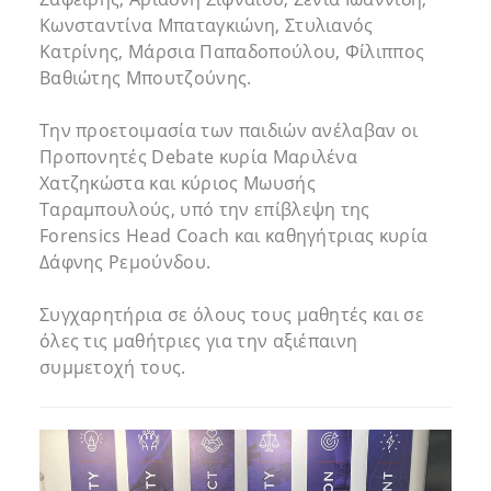
Κωνσταντίνα Μπαταγκιώνη, Στυλιανός
Κατρίνης, Μάρσια Παπαδοπούλου, Φίλιππος
Βαθιώτης Μπουτζούνης.
Την προετοιμασία των παιδιών ανέλαβαν οι
Προπονητές Debate κυρία Μαριλένα
Χατζηκώστα και κύριος Μωυσής
Ταραμπουλούς, υπό την επίβλεψη της
Forensics Head Coach και καθηγήτριας κυρία
Δάφνης Ρεμούνδου.
Συγχαρητήρια σε όλους τους μαθητές και σε
όλες τις μαθήτριες για την αξιέπαινη
συμμετοχή τους.