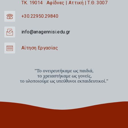
TK. 19014 Αφίδνες | Αττική | Τ.Θ. 3007
+30.22950.29840
info@anagennisi.edu.gr
Αίτηση Εργασίας
"Το ονειρευτήκαμε ως παιδιά,
το χρειαστήκαμε ως γονείς,
το υλοποιούμε ως υπεύθυνοι εκπαιδευτικοί."