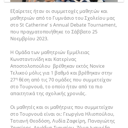
Εξαίρετες ήταν οι συμμετοχές μαθητών και
μαθητριών από το Γυμνάσιο του Σχολείου μας
στο St Catherine’ s Annual Debate Tournament,
που πραγματοποιήθηκε το Σάββατο 25
Νοεμβρίου 2023.
Η Ομάδα των μαθητριών Εμμέλειας
Κωνσταντινίδη και Κατερίνας
Αποστολοπούλου βρέθηκαν εκτός Novice
Τελικού μόλις για 1 βαθμό και βρέθηκαν στην
η
27
θέση από τις 70 ομάδες που συμμετείχαν
στο Τουρνουά, το οποίο ήταν από τα πιο
απαιτητικά της σχολικής χρονιάς.
Οι μαθητές και οι μαθήτριες που συμμετείχαν
στο Τουρνουά είναι οι: Γεωργίνα Ηλιοπούλου,
Τατιανή Θεοδόση, Λυδία Ζαφείρη, Παναγιώτης
Ζαφείρης, Αριάδνη Σιφναίου, Ζένια Ιωαννίδη,