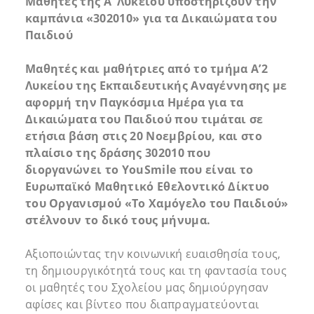
Μαθητές της Α’ Λυκείου υποστηρίζουν την
καμπάνια «302010» για τα Δικαιώματα του
Παιδιού
Μαθητές και μαθήτριες από το τμήμα Α’2
Λυκείου της Εκπαιδευτικής Αναγέννησης με
αφορμή την Παγκόσμια Ημέρα για τα
Δικαιώματα του Παιδιού που τιμάται σε
ετήσια βάση στις 20 Νοεμβρίου, και στο
πλαίσιο της δράσης 302010 που
διοργανώνει το
YouSmile
που είναι το
Ευρωπαϊκό Μαθητικό Εθελοντικό Δίκτυο
του Οργανισμού «Το Χαμόγελο του Παιδιού»
στέλνουν το δικό τους μήνυμα.
Αξιοποιώντας την κοινωνική ευαισθησία τους,
τη δημιουργικότητά τους και τη φαντασία τους
οι μαθητές του Σχολείου μας δημιούργησαν
αφίσες και βίντεο που διαπραγματεύονται