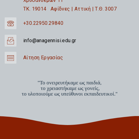
Χρυσανθέμων 11
TK. 19014 Αφίδνες | Αττική | Τ.Θ. 3007
+30.22950.29840
info@anagennisi.edu.gr
Αίτηση Εργασίας
"Το ονειρευτήκαμε ως παιδιά,
το χρειαστήκαμε ως γονείς,
το υλοποιούμε ως υπεύθυνοι εκπαιδευτικοί."