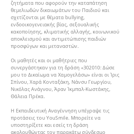
ζητήματα που αφορούν την καταπάτηση
θεμελιωδών δικαιωμάτων του Παιδιού και
σχετίζονται με θέματα bullying,
ενδοοικογενειακής βίας, σεξουαλικής
κακοποίησης, κλιματικής αλλαγής, κοινωνικού
αποκλεισμού και αντιμετώπισης παιδιών
προσφύγων και μεταναστών.
Οι μαθητές και οι μαθήτριες που
συνεργάστηκαν για τη δράση «302010: Δώσε
μου το Δικαίωμα να Χαμογελάσω» είναι οι Ίρις
Σπίνου, Χαρά Κονταξάκη, Νάνσυ Γεωργίου,
Νικόλας Ανάγνου, Άραν Ίκμπαλ-Κωστάκης,
Θάλεια Πρέκα.
Η Εκπαιδευτική Αναγέννηση υπέγραψε τις
προτάσεις του YouSmile. Μπορείτε να
υποστηρίξετε και εσείς τη δράση
ακολουθώντας τον παρακάτω σύνδεσμο