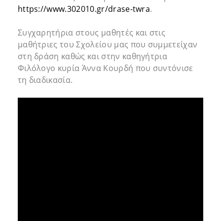
https://www.302010.gr/drase-twra
.
Συγχαρητήρια στους μαθητές και στις
μαθήτριες του Σχολείου μας που συμμετείχαν
στη δράση καθώς και στην καθηγήτρια
Φιλόλογο κυρία Άννα Κουρδή που συντόνισε
τη διαδικασία.