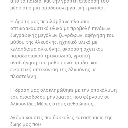
από τα παιδιά και την γραπτή απόδοσή του
μέσα από μια ομαδοσυνεργατική εργασία.
Η δράση μας περιλάμβανε πλούσιο
οπτικοακουστικό υλικό με προβολή πινάκων
ζωγραφικής μεγάλων ζωγράφων, αφήγηση του
μύθου της Αλκυόνης, ηχητικό υλικό με
κελάηδισμα αλκυόνης, ακρόαση σχετικού
παραδοσιακού τραγουδιού, γραπτή
αναδιήγηση του μύθου ανά ομάδες και
εικαστική απεικόνιση της Αλκυόνης με
πλαστελίνη.
Η δράση μας ολοκληρώθηκε με την αποκάλυψη
του αισιόδοξου μηνύματος που φέρνουν οι
Αλκυονίδες Μέρες στους ανθρώπους.
Ακόμα και στις πιο δύσκολες καταστάσεις της
ζωής μας που