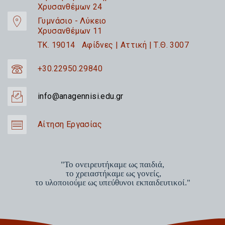
Χρυσανθέμων 24
Γυμνάσιο - Λύκειο
Χρυσανθέμων 11
TK. 19014 Αφίδνες | Αττική | Τ.Θ. 3007
+30.22950.29840
info@anagennisi.edu.gr
Αίτηση Εργασίας
"Το ονειρευτήκαμε ως παιδιά,
το χρειαστήκαμε ως γονείς,
το υλοποιούμε ως υπεύθυνοι εκπαιδευτικοί."