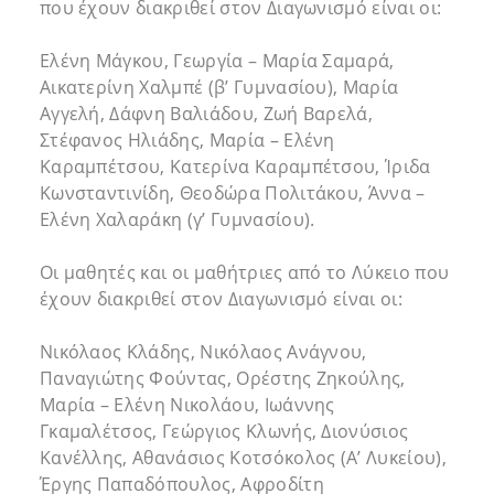
που έχουν διακριθεί στον Διαγωνισμό είναι οι:
Ελένη Μάγκου, Γεωργία – Μαρία Σαμαρά,
Αικατερίνη Χαλμπέ (β’ Γυμνασίου), Μαρία
Αγγελή, Δάφνη Βαλιάδου, Ζωή Βαρελά,
Στέφανος Ηλιάδης, Μαρία – Ελένη
Καραμπέτσου, Κατερίνα Καραμπέτσου, Ίριδα
Κωνσταντινίδη, Θεοδώρα Πολιτάκου, Άννα –
Ελένη Χαλαράκη (γ’ Γυμνασίου).
Οι μαθητές και οι μαθήτριες από το Λύκειο που
έχουν διακριθεί στον Διαγωνισμό είναι οι:
Νικόλαος Κλάδης, Νικόλαος Ανάγνου,
Παναγιώτης Φούντας, Ορέστης Ζηκούλης,
Μαρία – Ελένη Νικολάου, Ιωάννης
Γκαμαλέτσος, Γεώργιος Κλωνής, Διονύσιος
Κανέλλης, Αθανάσιος Κοτσόκολος (Α’ Λυκείου),
Έργης Παπαδόπουλος, Αφροδίτη