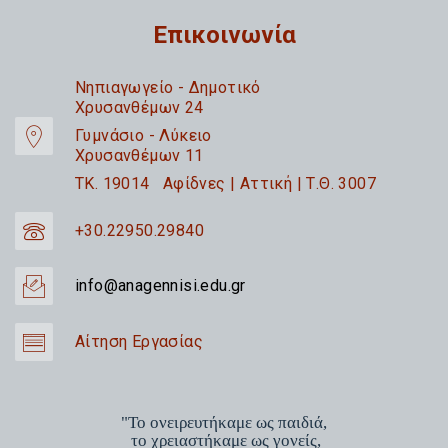
Επικοινωνία
Nηπιαγωγείο - Δημοτικό
Χρυσανθέμων 24
Γυμνάσιο - Λύκειο
Χρυσανθέμων 11
TK. 19014 Αφίδνες | Αττική | Τ.Θ. 3007
+30.22950.29840
info@anagennisi.edu.gr
Αίτηση Εργασίας
"Το ονειρευτήκαμε ως παιδιά,
το χρειαστήκαμε ως γονείς,