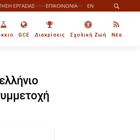
ΤΗΣΗ ΕΡΓΑΣΙΑΣ
ΕΠΙΚΟΙΝΩΝΙΑ
EN
ύκειο
GCE
Διακρίσεις
Σχολική Ζωή
Νέα
ελλήνιο
συμμετοχή