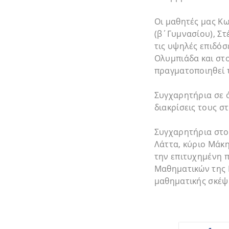
Οι μαθητές μας Κ
(β΄Γυμνασίου), Στ
τις υψηλές επιδόσ
Ολυμπιάδα και στο
πραγματοποιηθεί 
Συγχαρητήρια σε ό
διακρίσεις τους σ
Συγχαρητήρια στο
Λάττα, κύριο Μάκη
την επιτυχημένη 
Μαθηματικών της 
μαθηματικής σκέψ