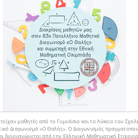
τείχαν μαθητές από το Γυμνάσιο και το Λύκειο του Σχολ
ικό Διαγωνισμό «Ο Θαλής». Ο Διαγωνισμός πραγματοποιή
ι διοργανώνεται από την Ελληνική Μαθηματική Εταιρεία