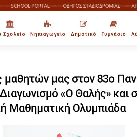
SCHOOL PORTAL
ΟΔΗΓΟΣ ΣΤΑΔΙΟΔΡΟΜΙΑΣ
ΑΙ
ο Σχολείο
Νηπιαγωγείο
Δημοτικό
Γυμνάσιο
Λ
ς μαθητών μας στον 83ο Παν
Διαγωνισμό «Ο Θαλής» και 
κή Μαθηματική Ολυμπιάδα