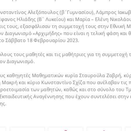
ωνσταντίνος Αλεξόπουλος (β΄Γυμνασίου), Λάμπρος Ιακω
έφανος Ηλιάδης (Β΄ Λυκείου) και Μαρία – Ελένη Νικολάου
εις τους, εξασφάλισαν τη συμμετοχή τους στην Εθνική 
ν Διαγωνισμό «Αρχιμήδης» που είναι η τελική φάση και 
το Σάββατο 18 Φεβρουαρίου 2023.
λους τους μαθητές και τις μαθήτριες για τη συμμετοχή τ
τον Διαγωνισμό.
υς καθηγητές Μαθηματικών κυρία Σταυρούλα Ζαβρή, κύ
 Μακρή και κύριο Κωνσταντίνο Σχίζα που ανέλαβαν τις 
προετοιμασία των μαθητών, καθώς και στο σύνολο του Τ
Εκπαιδευτικής Αναγέννησης που έχουν συντελέσει στην 
ης.