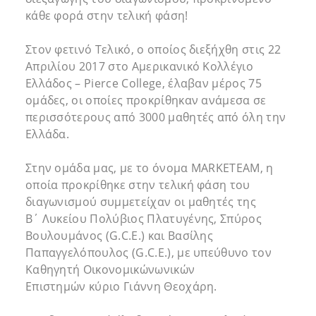
κάθε φορά στην τελική φάση!
Στον φετινό Τελικό, ο οποίος διεξήχθη στις 22
Απριλίου 2017 στο Αμερικανικό Κολλέγιο
Ελλάδος – Pierce College, έλαβαν μέρος 75
ομάδες, οι οποίες προκρίθηκαν ανάμεσα σε
περισσότερους από 3000 μαθητές από όλη την
Ελλάδα.
Στην ομάδα μας, με το όνομα ΜARKETEAM, η
οποία προκρίθηκε στην τελική φάση του
διαγωνισμού συμμετείχαν οι μαθητές της
Β΄ Λυκείου Πολύβιος Πλατυγένης, Σπύρος
Βουλουμάνος (G.C.E.) και Βασίλης
Παπαγγελόπουλος (G.C.E.), με υπεύθυνο τον
Καθηγητή Οικονομικώνωνικών
Επιστημών κύριο Γιάννη Θεοχάρη.