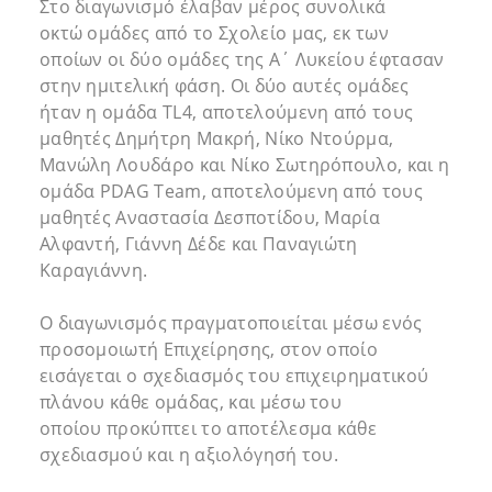
Στο διαγωνισμό έλαβαν μέρος συνολικά
οκτώ ομάδες από το Σχολείο μας, εκ των
οποίων οι δύο ομάδες της Α΄ Λυκείου έφτασαν
στην ημιτελική φάση. Οι δύο αυτές ομάδες
ήταν η ομάδα TL4, αποτελούμενη από τους
μαθητές Δημήτρη Μακρή, Νίκο Ντούρμα,
Μανώλη Λουδάρο και Νίκο Σωτηρόπουλο, και η
ομάδα PDAG Team, αποτελούμενη από τους
μαθητές Aναστασία Δεσποτίδου, Μαρία
Αλφαντή, Γιάννη Δέδε και Παναγιώτη
Καραγιάννη.
Ο διαγωνισμός πραγματοποιείται μέσω ενός
προσομοιωτή Επιχείρησης, στον οποίο
εισάγεται ο σχεδιασμός του επιχειρηματικού
πλάνου κάθε ομάδας, και μέσω του
οποίου προκύπτει το αποτέλεσμα κάθε
σχεδιασμού και η αξιολόγησή του.