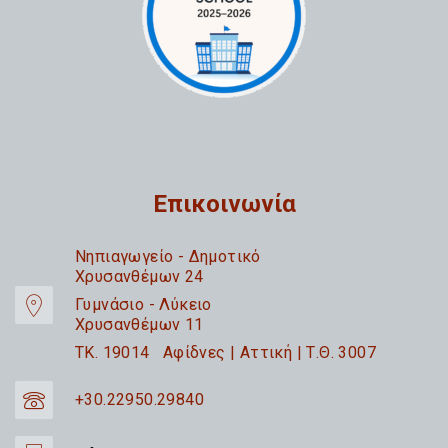
Επικοινωνία
Nηπιαγωγείο - Δημοτικό
Χρυσανθέμων 24
Γυμνάσιο - Λύκειο
Χρυσανθέμων 11
TK. 19014 Αφίδνες | Αττική | Τ.Θ. 3007
+30.22950.29840