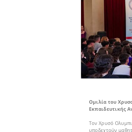
Ομιλία του Χρυσ
Εκπαιδευτικής Α
Τον Χρυσό Ολυμπιο
υποδεχτούν μαθητέ