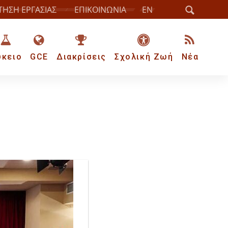
ΤΗΣΗ ΕΡΓΑΣΙΑΣ
ΕΠΙΚΟΙΝΩΝΙΑ
EN
ύκειο
GCE
Διακρίσεις
Σχολική Ζωή
Νέα