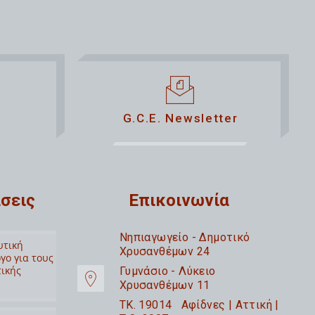
G.C.E. Newsletter
σεις
Επικοινωνία
Nηπιαγωγείο - Δημοτικό
υτική
Χρυσανθέμων 24
γο για τους
τικής
Γυμνάσιο - Λύκειο
Χρυσανθέμων 11
TK. 19014 Αφίδνες | Αττική |