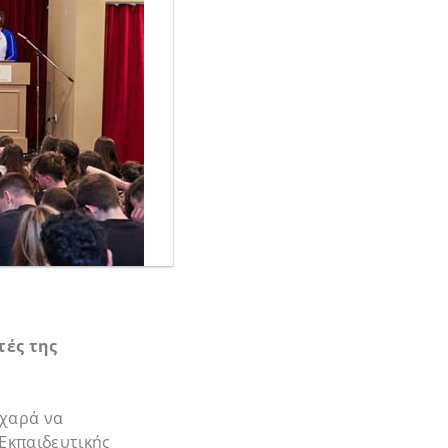
τές της
 χαρά να
 Εκπαιδευτικής