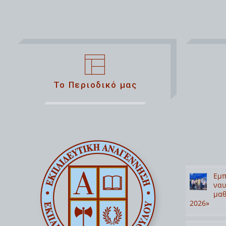
Το Περιοδικό μας
Εμπ
ναυ
μαθ
2026»