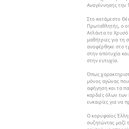
Αναγέννησης την 
Στο κατάμεστο Θέα
Πρωταθλητής, ο οπ
Ατλάντα το Χρυσό 
μαθήτριες για τη 
αναφέρθηκε στο τ
στην αποτυχία και
στην ευτυχία.
Όπως χαρακτηριστι
μόνος αγώνας που 
αφήγηση και τα πα
καρδιές όλων των
ευκαιρίες για να 
Ο κορυφαίος Έλλην
συζητώντας μαζί τ