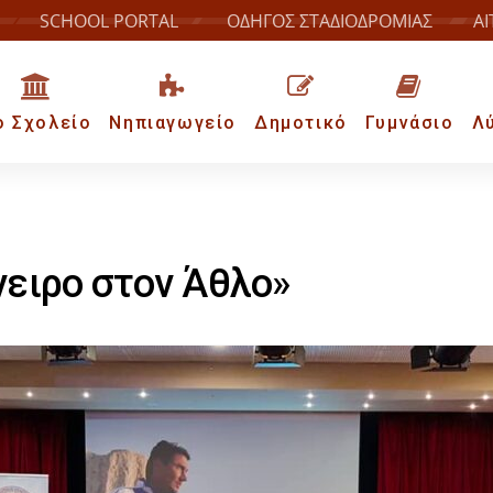
SCHOOL PORTAL
ΟΔΗΓΟΣ ΣΤΑΔΙΟΔΡΟΜΙΑΣ
ΑΙ
ο Σχολείο
Νηπιαγωγείο
Δημοτικό
Γυμνάσιο
Λ
νειρο στον Άθλο»