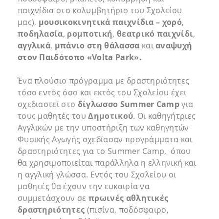
παιχνίδια στο κολυμβητήριο του Σχολείου
μας),
μουσικοκινητικά παιχνίδια – χορό
,
ποδηλασία
,
ρομποτική
,
θεατρικό παιχνίδι
,
αγγλικά
,
μπάνιο στη θάλασσα
και
αναψυχή
στον Παιδότοπο «
Volta
Park
».
Ένα πλούσιο πρόγραμμα με δραστηριότητες
τόσο εντός όσο και εκτός του Σχολείου έχει
σχεδιαστεί στο
δίγλωσσο
Summer
Camp
για
τους μαθητές του
Δημοτικού
. Οι καθηγήτριες
Αγγλικών με την υποστήριξη των καθηγητών
Φυσικής Αγωγής σχεδίασαν προγράμματα και
δραστηριότητες για το Summer Camp, όπου
θα χρησιμοποιείται παράλληλα η ελληνική και
η αγγλική γλώσσα. Εντός του Σχολείου οι
μαθητές θα έχουν την ευκαιρία να
συμμετάσχουν σε
πρωινές αθλητικές
δραστηριότητες
(πισίνα, ποδόσφαιρο,