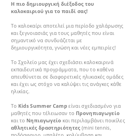
Η πιο δημιουργική διέξοδος του
καλοκαιριού για το παιδί σας!
Το καλοκαίρι αποτελεί μια περίοδο χαλάρωσης
και ξεγνοιασιάς για τους μαθητές που είναι
σημαντικό να συνδυάζεται με
δημιουργικότητα, γνώση και νέες εμπειρίες!
Το Σχολείο μας έχει σχεδιάσει καλοκαιρινά
εκπαιδευτικά προγράμματα, που το καθένα
απευθύνεται σε διαφορετικές ηλικιακές ομάδες
και έχει ως στόχο να καλύψει τις ανάγκες κάθε
ηλικίας.
To
Kids
Summer
Camp
είναι σχεδιασμένο για
μαθητές που τέλειωσαν το
Προνηπιαγωγείο
και το
Νηπιαγωγείο
και περιλαμβάνει ποικίλες
αθλητικές δραστηριότητες
(mini tennis,
ποδόσφαιρο, μπαλέτο, κολύμβηση και