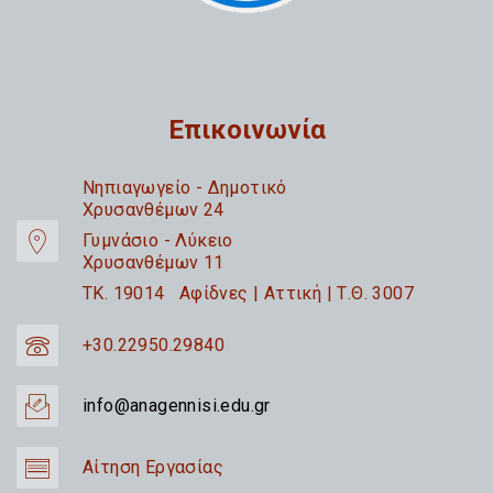
Επικοινωνία
Nηπιαγωγείο - Δημοτικό
Χρυσανθέμων 24
Γυμνάσιο - Λύκειο
Χρυσανθέμων 11
TK. 19014 Αφίδνες | Αττική | Τ.Θ. 3007
+30.22950.29840
info@anagennisi.edu.gr
Αίτηση Εργασίας