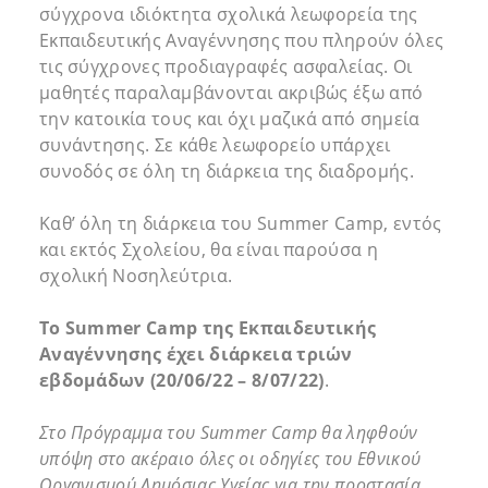
σύγχρονα ιδιόκτητα σχολικά λεωφορεία της
Εκπαιδευτικής Αναγέννησης που πληρούν όλες
τις σύγχρονες προδιαγραφές ασφαλείας. Οι
μαθητές παραλαμβάνονται ακριβώς έξω από
την κατοικία τους και όχι μαζικά από σημεία
συνάντησης. Σε κάθε λεωφορείο υπάρχει
συνοδός σε όλη τη διάρκεια της διαδρομής.
Καθ’ όλη τη διάρκεια του Summer Camp, εντός
και εκτός Σχολείου, θα είναι παρούσα η
σχολική Νοσηλεύτρια.
Το
Summer
Camp
της Εκπαιδευτικής
Αναγέννησης έχει διάρκεια τριών
εβδομάδων (20/06/22 – 8/07/22)
.
Στο Πρόγραμμα του Summer Camp θα ληφθούν
υπόψη στο ακέραιο όλες οι οδηγίες του Εθνικού
Οργανισμού Δημόσιας Υγείας για την προστασία