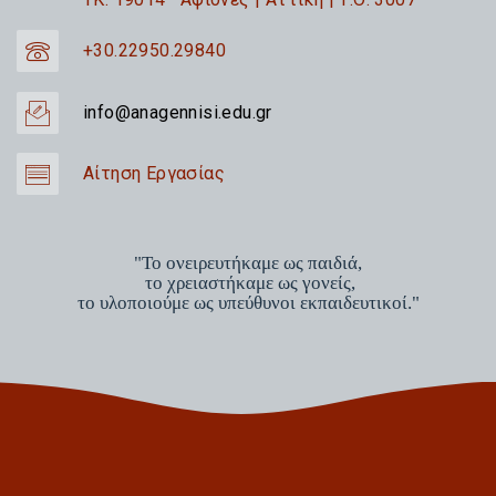
+30.22950.29840
info@anagennisi.edu.gr
Αίτηση Εργασίας
"Το ονειρευτήκαμε ως παιδιά,
το χρειαστήκαμε ως γονείς,
το υλοποιούμε ως υπεύθυνοι εκπαιδευτικοί."