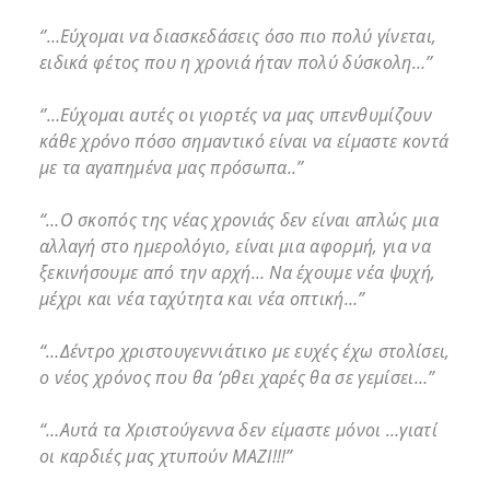
‘’…Εύχομαι να διασκεδάσεις όσο πιο πολύ γίνεται,
ειδικά φέτος που η χρονιά ήταν πολύ δύσκολη…’’
‘’…Εύχομαι αυτές οι γιορτές να μας υπενθυμίζουν
κάθε χρόνο πόσο σημαντικό είναι να είμαστε κοντά
με τα αγαπημένα μας πρόσωπα..’’
“…Ο σκοπός της νέας χρονιάς δεν είναι απλώς μια
αλλαγή στο ημερολόγιο, είναι μια αφορμή, για να
ξεκινήσουμε από την αρχή… Να έχουμε νέα ψυχή,
μέχρι και νέα ταχύτητα και νέα οπτική…”
“…Δέντρο χριστουγεννιάτικο με ευχές έχω στολίσει,
ο νέος χρόνος που θα ‘ρθει χαρές θα σε γεμίσει…”
“…Αυτά τα Χριστούγεννα δεν είμαστε μόνοι …γιατί
οι καρδιές μας χτυπούν ΜΑΖΙ!!!”