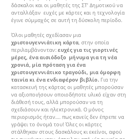
δάσκαλοι και οι μαθητές της ΣΤ’ Δημοτικού να
ανταλλάξαν ευχές με κάρτες και η τεχνολογία
έγινε σύμμαχός σε αυτή τη δύσκολη περίοδο.
Όλοι μαθητές σχεδίασαν μια
χριστουγεννιάτικη κάρτα
, στην οποία
περιλαμβάνονταν:
ευχές για τις γιορτινές
μέρες, ένα αισιόδοξο μήνυμα για τη νέα
χρονιά, μία πρόταση για ένα
χριστουγεννιάτικο τραγούδι, μια όμορφη
ταινία κι ένα ενδιαφέρον βιβλίο.
Για την
κατασκευή της κάρτας οι μαθητές μπορούσαν
να αξιοποιήσουν οποιοδήποτε υλικό είχαν στη
διάθεσή τους, αλλά μπορούσαν να τη
σχεδιάσουν και ηλεκτρονικά. Ο μόνος
περιορισμός ήταν…. πως κανείς δεν έπρεπε να
γράψει το όνομά του! Όλες οι κάρτες
στάλθηκαν στους δασκάλους κι εκείνοι, αφού