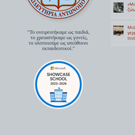
«Μι
ζώω
Μια
"Το ονειρευτήκαμε ως παιδιά,
γερ
το χρειαστήκαμε ως γονείς,
Inst
το υλοποιούμε ως υπεύθυνοι
εκπαιδευτικοί."