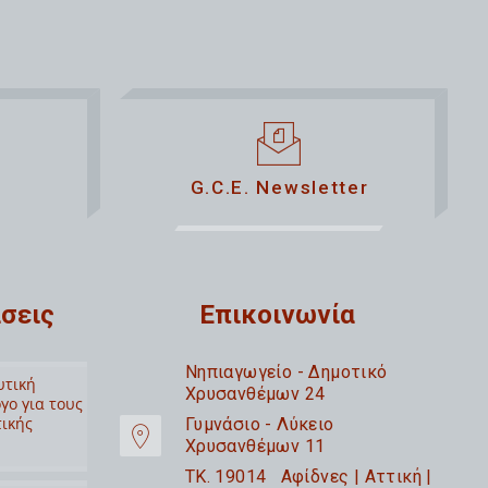
G.C.E. Newsletter
σεις
Επικοινωνία
Nηπιαγωγείο - Δημοτικό
υτική
Χρυσανθέμων 24
γο για τους
τικής
Γυμνάσιο - Λύκειο
Χρυσανθέμων 11
TK. 19014 Αφίδνες | Αττική |