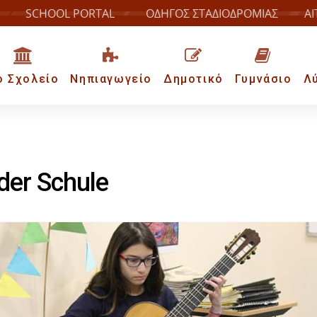
SCHOOL PORTAL
ΟΔΗΓΟΣ ΣΤΑΔΙΟΔΡΟΜΙΑΣ
ΑΙ
ο Σχολείο
Νηπιαγωγείο
Δημοτικό
Γυμνάσιο
Λ
 der Schule