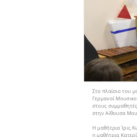
Στο πλαίσιο του 
Γερμανοί Μουσικο
στους συμμαθητές
στην Αίθουσα Μου
Η μαθήτρια Ίρις Κ
η μαθήτρια Κατερί