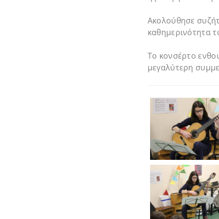
Ακολούθησε συζήτ
καθημερινότητα τω
Το κονσέρτο ενθο
μεγαλύτερη συμμε