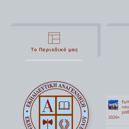
Το Περιοδικό μας
Εμπ
ναυ
μαθ
2026»