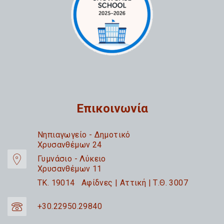
Επικοινωνία
Nηπιαγωγείο - Δημοτικό
Χρυσανθέμων 24
Γυμνάσιο - Λύκειο
Χρυσανθέμων 11
TK. 19014 Αφίδνες | Αττική | Τ.Θ. 3007
+30.22950.29840