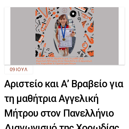
09
ΙΟΎΛ
Αριστείο και Α’ Βραβείο για
τη μαθήτρια Αγγελική
Μήτρου στον Πανελλήνιο
Διαγωνισμό της Χορωδίας