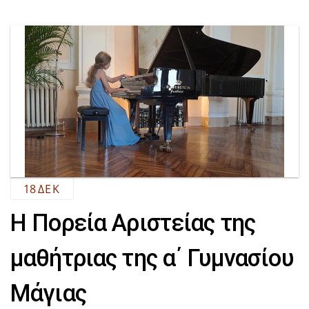
18
ΔΕΚ
Η Πορεία Αριστείας της
μαθήτριας της α΄ Γυμνασίου
Μάγιας