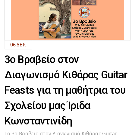
06
ΔΕΚ
3ο Βραβείο στον
Διαγωνισμό Κιθάρας Guitar
Feasts για τη μαθήτρια του
Σχολείου μας Ίριδα
Κωνσταντινίδη
Το 3ο Βραβείο στον Διαγωνισμό Κιθάρας Guitar