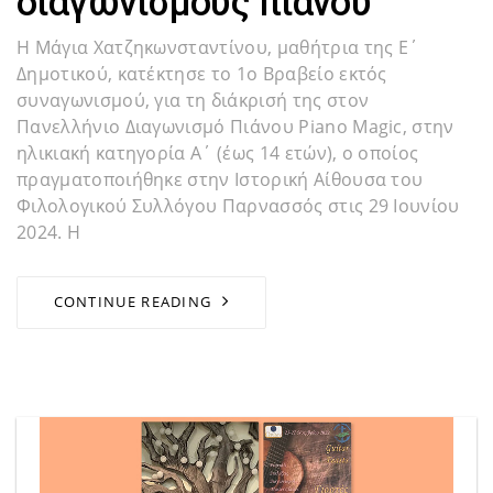
διαγωνισμούς πιάνου
Η Μάγια Χατζηκωνσταντίνου, μαθήτρια της Ε΄
Δημοτικού, κατέκτησε το 1ο Βραβείο εκτός
συναγωνισμού, για τη διάκρισή της στον
Πανελλήνιο Διαγωνισμό Πιάνου Piano Magic, στην
ηλικιακή κατηγορία Α΄ (έως 14 ετών), ο οποίος
πραγματοποιήθηκε στην Ιστορική Αίθουσα του
Φιλολογικού Συλλόγου Παρνασσός στις 29 Ιουνίου
2024. Η
CONTINUE READING