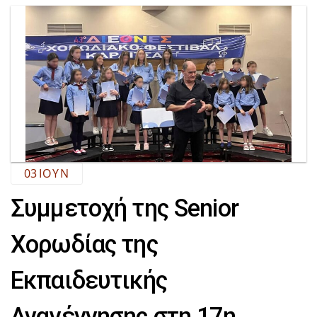
03
ΙΟΎΝ
Συμμετοχή της Senior
Χορωδίας της
Εκπαιδευτικής
Αναγέννησης στη 17η