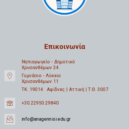
Επικοινωνία
Nηπιαγωγείο - Δημοτικό
Χρυσανθέμων 24
Γυμνάσιο - Λύκειο
Χρυσανθέμων 11
TK. 19014 Αφίδνες | Αττική | Τ.Θ. 3007
+30.22950.29840
info@anagennisi.edu.gr