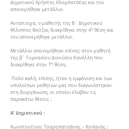
Δημοτικού Χρήστος Κλαμπατσέας και του
απονεμήθηκε μετάλλιο.
Αντίστοιχα, ο μαθητής της Β΄ Δημοτικού
η
Φίλιππος Βούζας διακρίθηκε στην 4
θέση και
του απονεμήθηκε μετάλλιο.
Μετάλλιο απονεμήθηκε επίσης στον μαθητή
της β΄ Γυμνασίου Διονύσιο Κανέλλη που
η
διακρίθηκε στην 7
θέση.
Πολύ καλή, επίσης, ήταν η εμφάνιση και των
υπολοίπων μαθητών μας που διαγωνίστηκαν
στη διοργάνωση, οι οποίοι έλαβαν τις
παρακάτω θέσεις :
Α’ Δημοτικού :
Κωνσταντίνος Τσαραπατσάνης – Κοπανάς :