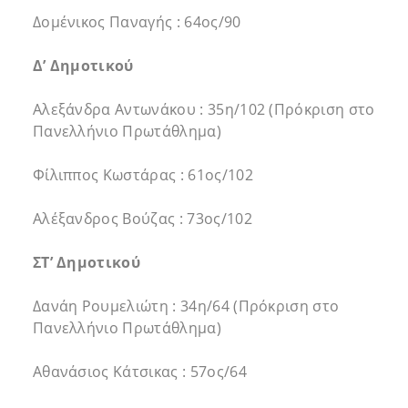
Δομένικος Παναγής : 64ος/90
Δ’ Δημοτικού
Αλεξάνδρα Αντωνάκου : 35η/102 (Πρόκριση στο
Πανελλήνιο Πρωτάθλημα)
Φίλιππος Κωστάρας : 61ος/102
Αλέξανδρος Βούζας : 73ος/102
ΣΤ’ Δημοτικού
Δανάη Ρουμελιώτη : 34η/64 (Πρόκριση στο
Πανελλήνιο Πρωτάθλημα)
Αθανάσιος Κάτσικας : 57ος/64