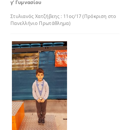
γ’ Γυμνασίου
Στυλιανός Χατζήβεης : 11ος/17 (Πρόκριση στο
Πανελλήνιο Πρωτάθλημα)