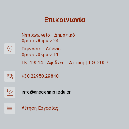
Επικοινωνία
Nηπιαγωγείο - Δημοτικό
Χρυσανθέμων 24
Γυμνάσιο - Λύκειο
Χρυσανθέμων 11
TK. 19014 Αφίδνες | Αττική | Τ.Θ. 3007
+30.22950.29840
info@anagennisi.edu.gr
Αίτηση Εργασίας