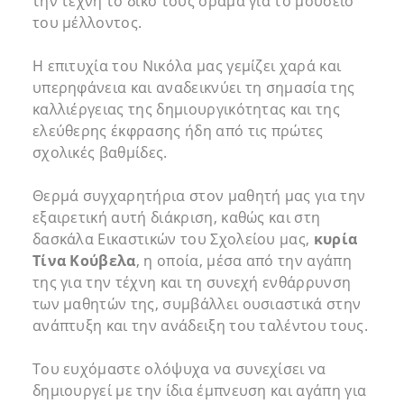
την τέχνη το δικό τους όραμα για το μουσείο
του μέλλοντος.
Η επιτυχία του Νικόλα μας γεμίζει χαρά και
υπερηφάνεια και αναδεικνύει τη σημασία της
καλλιέργειας της δημιουργικότητας και της
ελεύθερης έκφρασης ήδη από τις πρώτες
σχολικές βαθμίδες.
Θερμά συγχαρητήρια στον μαθητή μας για την
εξαιρετική αυτή διάκριση, καθώς και στη
δασκάλα Εικαστικών του Σχολείου μας,
κυρία
Τίνα Κούβελα
, η οποία, μέσα από την αγάπη
της για την τέχνη και τη συνεχή ενθάρρυνση
των μαθητών της, συμβάλλει ουσιαστικά στην
ανάπτυξη και την ανάδειξη του ταλέντου τους.
Του ευχόμαστε ολόψυχα να συνεχίσει να
δημιουργεί με την ίδια έμπνευση και αγάπη για