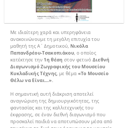
Με ιδιαίτερη χαρά και υπερηφάνεια
ανακοινώνουμε τη μεγάλη επιτυχία του
μαθητή της Α΄ Δημοτικού,
Νικόλα
Παπανδρέου-Τσακοπιάκου
, ο οποίος
κατέκτησε την
1η θέση
στον φετινό
Διεθνή
Διαγωνισμό Ζωγραφικής του Μουσείου
Κυκλαδικής Τέχνης
, με θέμα
«Το Μουσείο
Θέλω να Είναι…»
.
Η σημαντική αυτή διάκριση αποτελεί
αναγνώριση της δημιουργικότητας, της
φαντασίας και της καλλιτεχνικής του
έκφρασης, σε έναν διεθνή διαγωνισμό που
προσκαλεί παιδιά να αποτυπώσουν μέσα από