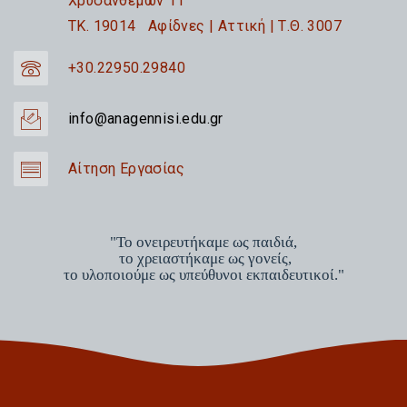
Χρυσανθέμων 11
TK. 19014 Αφίδνες | Αττική | Τ.Θ. 3007
+30.22950.29840
info@anagennisi.edu.gr
Αίτηση Εργασίας
"Το ονειρευτήκαμε ως παιδιά,
το χρειαστήκαμε ως γονείς,
το υλοποιούμε ως υπεύθυνοι εκπαιδευτικοί."