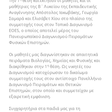
Την 1
θέση κατέκτησαν οι μαθητές και οι
μαθήτριες της Β΄ Λυκείου της Εκπαιδευτικής
Αναγέννησης Απόστολος Ιακωβάκης, Γεωργία
Σαμαρά και Ελισάβετ Χίου στο πλαίσιο της
συμμετοχής τους στον Τοπικό Διαγωνισμό
EOES, ο οποίος αποτελεί μέρος του
Πανευρωπαϊκού Διαγωνισμού Πειραμάτων
Φυσικών Επιστημών.
Οι μαθητές μας διαγωνίστηκαν σε απαιτητικά
πειράματα Βιολογίας, Χημείας και Φυσικής και
η
διακρίθηκαν στην 1
θέση. Ως νικητές του
Διαγωνισμού κατοχύρωσαν το δικαίωμα
συμμετοχής τους στον αντίστοιχο Πανελλήνιο
Διαγωνισμό Πειραμάτων και Θετικών
Επιστημών, στον οποίο και συμμετείχαν με
εξαιρετική εμφάνιση.
Συγχαρητήρια στα παιδιά μας για τη