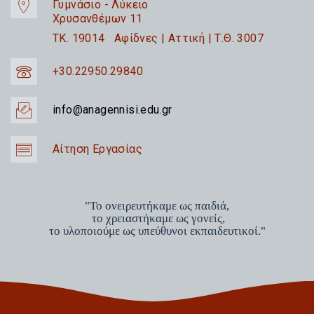
Γυμνάσιο - Λύκειο
Χρυσανθέμων 11
TK. 19014 Αφίδνες | Αττική | Τ.Θ. 3007
+30.22950.29840
info@anagennisi.edu.gr
Αίτηση Εργασίας
"Το ονειρευτήκαμε ως παιδιά,
το χρειαστήκαμε ως γονείς,
το υλοποιούμε ως υπεύθυνοι εκπαιδευτικοί."