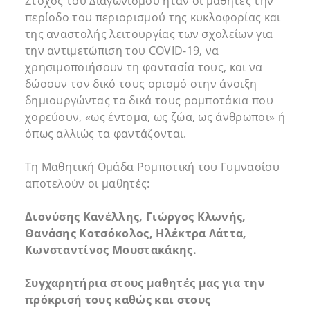
Στόχος του Διαγωνισμού ήταν οι μαθητές την
περίοδο του περιορισμού της κυκλοφορίας και
της αναστολής λειτουργίας των σχολείων για
την αντιμετώπιση του COVID-19, να
χρησιμοποιήσουν τη φαντασία τους, και να
δώσουν τον δικό τους ορισμό στην άνοιξη
δημιουργώντας τα δικά τους ρομποτάκια που
χορεύουν, «ως έντομα, ως ζώα, ως άνθρωποι» ή
όπως αλλιώς τα φαντάζονται.
Τη Μαθητική Ομάδα Ρομποτική του Γυμνασίου
αποτελούν οι μαθητές:
Διονύσης Κανέλλης, Γιώργος Κλωνής,
Θανάσης Κοτσόκολος, Ηλέκτρα Λάττα,
Κωνσταντίνος Μουστακάκης.
Συγχαρητήρια στους μαθητές μας για την
πρόκρισή τους καθώς και στους