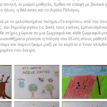
α ποιητή, οι μικροί μαθητές, ήρθαν σε επαφή με βασικά
ο ήλιος, η θάλασσα και το Αιγαίο Πέλαγος.
ά με το μελοποιημένο ποίημα «Το κορίτσι», από την ποι
’, και δημιούργησαν τις δικές τους εικόνες εμπνευσμένο
θε στίχος χώρεσε σε μια ζωγραφιά και κάθε ζωγραφιά μ
συναισθήματα γέννησε η ποίηση του Ελύτη στους μαθητέ
αμε και πορευτήκαμε μαζί με το κορίτσι σ ’έναν ολάνθι
χαμένο του όνειρο.