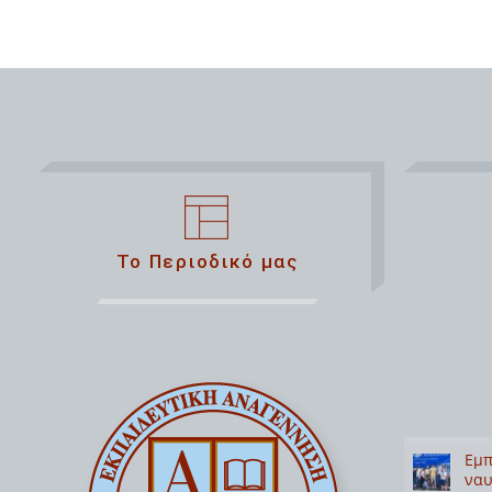
Το Περιοδικό μας
Εμπ
ναυ