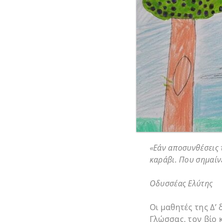
«Εάν αποσυνθέσεις τ
καράβι. Που σημαίνε
Οδυσσέας Ελύτης
Οι μαθητές της Δ’
Γλώσσας, τον βίο