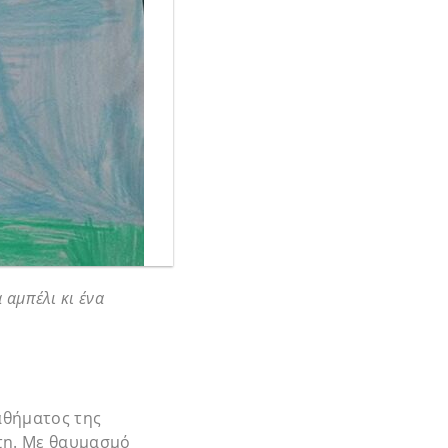
 αμπέλι κι ένα
μαθήματος της
ύτη. Με θαυμασμό