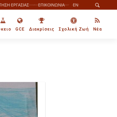
ΤΗΣΗ ΕΡΓΑΣΙΑΣ
ΕΠΙΚΟΙΝΩΝΙΑ
EN
ύκειο
GCE
Διακρίσεις
Σχολική Ζωή
Νέα