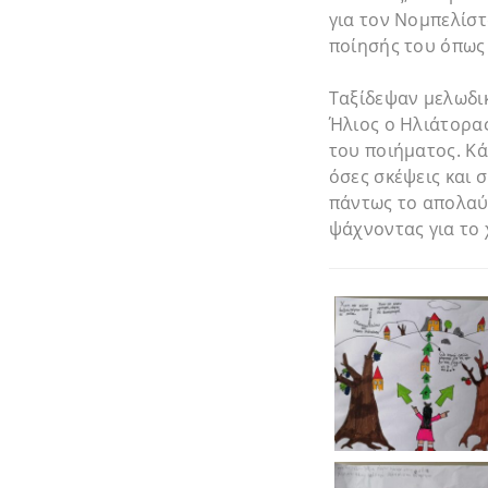
για τον Νομπελίστ
ποίησής του όπως 
Ταξίδεψαν μελωδικ
Ήλιος ο Ηλιάτορας
του ποιήματος. Κά
όσες σκέψεις και 
πάντως το απολαύσ
ψάχνοντας για το 