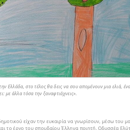
ην Ελλάδα, στο τέλος θα δεις να σου απομένουν μια ελιά, ένα
ι: με άλλα τόσα την ξαναφτιάχνεις».
 δημοτικού είχαν την ευκαιρία να γνωρίσουν, μέσω του 
 και το έργο του σπουδαίου Έλληνα ποιητή, Οδυσσέα Ελ