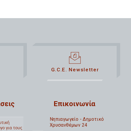
G.C.E. Newsletter
σεις
Επικοινωνία
Nηπιαγωγείο - Δημοτικό
υτική
Χρυσανθέμων 24
γο για τους