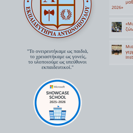
μαθ
2026»
«Μι
ζώω
Μια
"Το ονειρευτήκαμε ως παιδιά,
γερ
το χρειαστήκαμε ως γονείς,
Inst
το υλοποιούμε ως υπεύθυνοι
εκπαιδευτικοί."