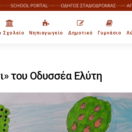
SCHOOL PORTAL
ΟΔΗΓΟΣ ΣΤΑΔΙΟΔΡΟΜΙΑΣ
ΑΙ
ο Σχολείο
Νηπιαγωγείο
Δημοτικό
Γυμνάσιο
Λ
σι» του Οδυσσέα Ελύτη