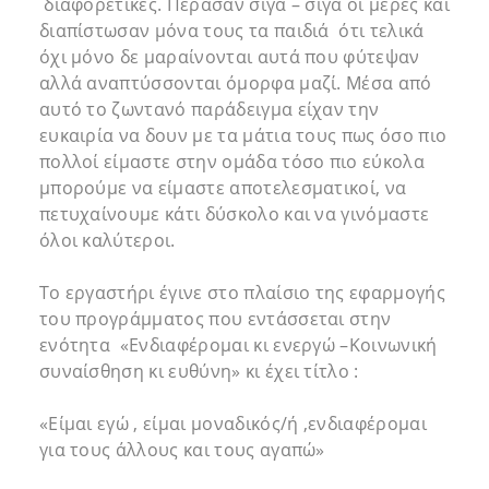
διαφορετικές. Πέρασαν σιγά – σιγά οι μέρες και
διαπίστωσαν μόνα τους τα παιδιά ότι τελικά
όχι μόνο δε μαραίνονται αυτά που φύτεψαν
αλλά αναπτύσσονται όμορφα μαζί. Μέσα από
αυτό το ζωντανό παράδειγμα είχαν την
ευκαιρία να δουν με τα μάτια τους πως όσο πιο
πολλοί είμαστε στην ομάδα τόσο πιο εύκολα
μπορούμε να είμαστε αποτελεσματικοί, να
πετυχαίνουμε κάτι δύσκολο και να γινόμαστε
όλοι καλύτεροι.
Το εργαστήρι έγινε στο πλαίσιο της εφαρμογής
του προγράμματος που εντάσσεται στην
ενότητα «Ενδιαφέρομαι κι ενεργώ –Κοινωνική
συναίσθηση κι ευθύνη» κι έχει τίτλο :
«Είμαι εγώ , είμαι μοναδικός/ή ,ενδιαφέρομαι
για τους άλλους και τους αγαπώ»