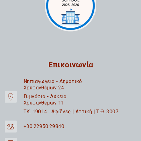
Επικοινωνία
Nηπιαγωγείο - Δημοτικό
Χρυσανθέμων 24
Γυμνάσιο - Λύκειο
Χρυσανθέμων 11
TK. 19014 Αφίδνες | Αττική | Τ.Θ. 3007
+30.22950.29840