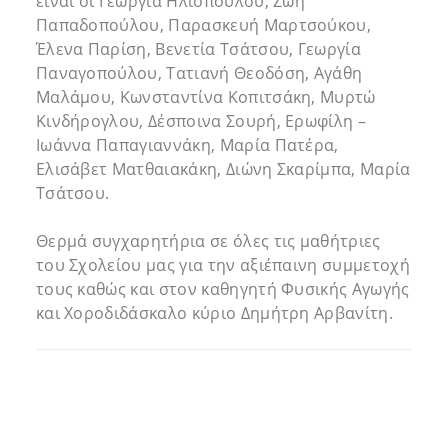
είναι οι Γεωργία Ηλιοπούλου, Ζωή
Παπαδοπούλου, Παρασκευή Μαρτσούκου,
Έλενα Παρίση, Βενετία Τσάτσου, Γεωργία
Παναγοπούλου, Τατιανή Θεοδόση, Αγάθη
Μαλάμου, Κωνσταντίνα Κοπιτσάκη, Μυρτώ
Κινδήρογλου, Δέσποινα Σουρή, Ερωφίλη –
Ιωάννα Παπαγιαννάκη, Μαρία Πατέρα,
Ελισάβετ Ματθαιακάκη, Διώνη Σκαρίμπα, Μαρία
Τσάτσου.
Θερμά συγχαρητήρια σε όλες τις μαθήτριες
του Σχολείου μας για την αξιέπαινη συμμετοχή
τους καθώς και στον καθηγητή Φυσικής Αγωγής
και Χοροδιδάσκαλο κύριο Δημήτρη Αρβανίτη.