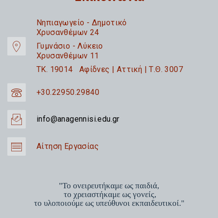
Nηπιαγωγείο - Δημοτικό
Χρυσανθέμων 24
Γυμνάσιο - Λύκειο
Χρυσανθέμων 11
TK. 19014 Αφίδνες | Αττική | Τ.Θ. 3007
+30.22950.29840
info@anagennisi.edu.gr
Αίτηση Εργασίας
"Το ονειρευτήκαμε ως παιδιά,
το χρειαστήκαμε ως γονείς,
το υλοποιούμε ως υπεύθυνοι εκπαιδευτικοί."