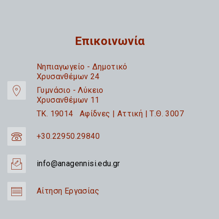
Επικοινωνία
Nηπιαγωγείο - Δημοτικό
Χρυσανθέμων 24
Γυμνάσιο - Λύκειο
Χρυσανθέμων 11
TK. 19014 Αφίδνες | Αττική | Τ.Θ. 3007
+30.22950.29840
info@anagennisi.edu.gr
Αίτηση Εργασίας