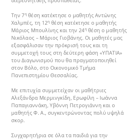
διερευνητικής προσπάθειας.
η
Την 7
θέση κατέκτησε ο μαθητής Αντώνης
η
Χαλμπές, τη 12
θέση κατέκτησε ο μαθητής
η
Μάριος Μπουλίνης και την 24
θέση ο μαθητής
Νικόλαος – Μάριος Γιοβάνης. Οι μαθητές μας
εξασφάλισαν την πρόκρισή τους και τη
συμμετοχή τους στη δεύτερη φάση «ΥΠΑΤΙΑ»
του Διαγωνισμού που θα πραγματοποιηθεί
στον Βόλο, στο Οικονομικό Τμήμα
Πανεπιστημίου Θεσσαλίας.
Με επιτυχία συμμετείχαν οι μαθήτριες
Αλεξάνδρα Μερμινγκίδη, Ερωφίλη – Ιωάννα
Παπαγιαννάκη, Υβόννη Πετρογιάννη και ο
μαθητής Φ. Α., συγκεντρώνοντας πολύ υψηλά
σκορ.
Συγχαρητήρια σε όλα τα παιδιά για την