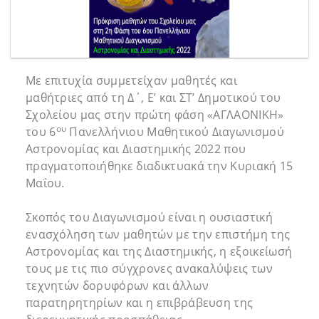
Με επιτυχία συμμετείχαν μαθητές και
μαθήτριες από τη Δ΄, Ε’ και ΣΤ’ Δημοτικού του
Σχολείου μας στην πρώτη φάση «ΑΓΛΑΟΝΙΚΗ»
ου
του 6
Πανελλήνιου Μαθητικού Διαγωνισμού
Αστρονομίας και Διαστημικής 2022 που
πραγματοποιήθηκε διαδικτυακά την Κυριακή 15
Μαΐου.
Σκοπός του Διαγωνισμού είναι η ουσιαστική
ενασχόληση των μαθητών με την επιστήμη της
Αστρονομίας και της Διαστημικής, η εξοικείωσή
τους με τις πιο σύγχρονες ανακαλύψεις των
τεχνητών δορυφόρων και άλλων
παρατηρητηρίων και η επιβράβευση της