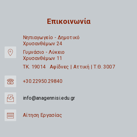
Επικοινωνία
Nηπιαγωγείο - Δημοτικό
Χρυσανθέμων 24
Γυμνάσιο - Λύκειο
Χρυσανθέμων 11
TK. 19014 Αφίδνες | Αττική | Τ.Θ. 3007
+30.22950.29840
info@anagennisi.edu.gr
Αίτηση Εργασίας