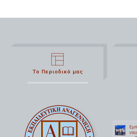
Το Περιοδικό μας
Εμπ
ναυ