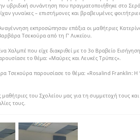
την υβριδική συνάντηση που πραγματοποιήθηκε στο Σερ
χαν γυναίκες – επιστήμονες και βραβευμένες φοιτήτριες
 Αναγέννηση εκπροσώπησαν επάξια οι μαθήτριες Κατερίν
Βαρβάρα Τσεκούρα από τη Γ’ Λυκείου.
να Χαλμπέ που είχε διακριθεί με το 3ο Βραβείο Εισήγησ
αρουσίασε το θέμα: «Μαύρες και Λευκές Τρύπες».
α Τσεκούρα παρουσίασε το θέμα: «Rosalind Franklin: Η ‘
 μαθήτριες του Σχολείου μας για τη συμμετοχή τους και 
λίες τους.