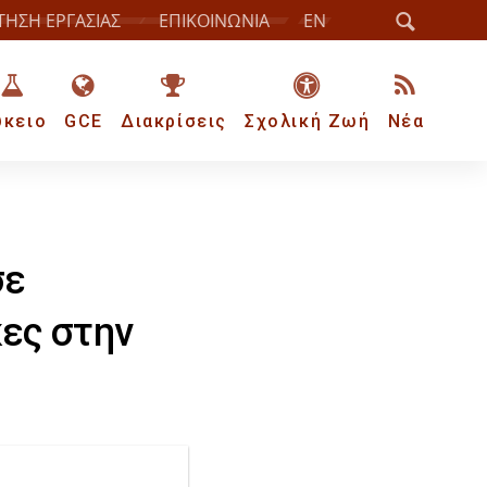
ΤΗΣΗ ΕΡΓΑΣΙΑΣ
ΕΠΙΚΟΙΝΩΝΙΑ
EN
ύκειο
GCE
Διακρίσεις
Σχολική Ζωή
Νέα
σε
κες στην