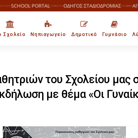
SCHOOL PORTAL
ΟΔΗΓΟΣ ΣΤΑΔΙΟΔΡΟΜΙΑΣ
ΑΙ
ο Σχολείο
Νηπιαγωγείο
Δημοτικό
Γυμνάσιο
Λ
αθητριών του Σχολείου μας 
Εκδήλωση με θέμα «Οι Γυναί