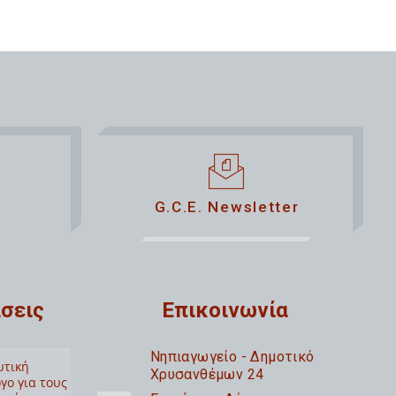
G.C.E. Newsletter
σεις
Επικοινωνία
Nηπιαγωγείο - Δημοτικό
υτική
Χρυσανθέμων 24
γο για τους