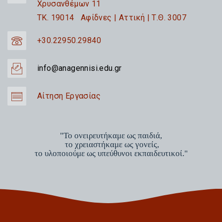
Χρυσανθέμων 11
TK. 19014 Αφίδνες | Αττική | Τ.Θ. 3007
+30.22950.29840
info@anagennisi.edu.gr
Αίτηση Εργασίας
"Το ονειρευτήκαμε ως παιδιά,
το χρειαστήκαμε ως γονείς,
το υλοποιούμε ως υπεύθυνοι εκπαιδευτικοί."