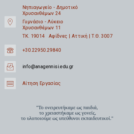
Nηπιαγωγείο - Δημοτικό
Χρυσανθέμων 24
Γυμνάσιο - Λύκειο
Χρυσανθέμων 11
TK. 19014 Αφίδνες | Αττική | Τ.Θ. 3007
+30.22950.29840
info@anagennisi.edu.gr
Αίτηση Εργασίας
"Το ονειρευτήκαμε ως παιδιά,
το χρειαστήκαμε ως γονείς,
το υλοποιούμε ως υπεύθυνοι εκπαιδευτικοί."